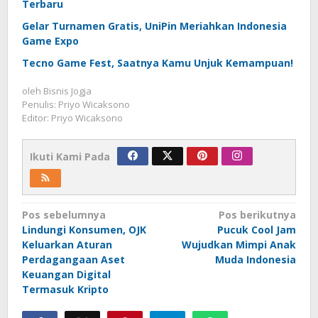
Terbaru
Gelar Turnamen Gratis, UniPin Meriahkan Indonesia
Game Expo
Tecno Game Fest, Saatnya Kamu Unjuk Kemampuan!
oleh
Bisnis Jogja
Penulis: Priyo Wicaksono
Editor: Priyo Wicaksono
Ikuti Kami Pada
Navigasi
Pos sebelumnya
Pos berikutnya
Lindungi Konsumen, OJK
Pucuk Cool Jam
pos
Keluarkan Aturan
Wujudkan Mimpi Anak
Perdagangaan Aset
Muda Indonesia
Keuangan Digital
Termasuk Kripto