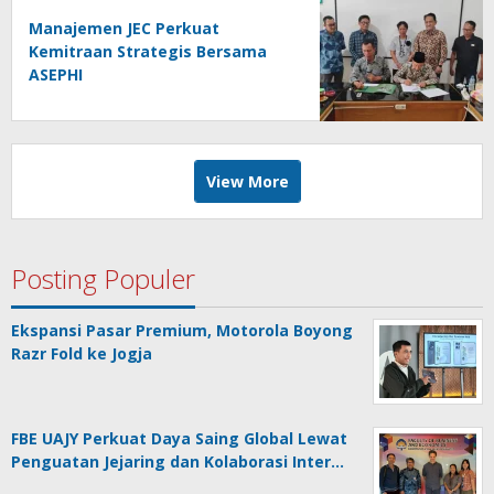
Manajemen JEC Perkuat
Kemitraan Strategis Bersama
ASEPHI
View More
Posting Populer
Ekspansi Pasar Premium, Motorola Boyong
Razr Fold ke Jogja
FBE UAJY Perkuat Daya Saing Global Lewat
Penguatan Jejaring dan Kolaborasi Inter…