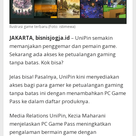
Ilustrasi game terbaru.(Foto: istimewa)
JAKARTA, bisnisjogja.id
– UniPin semakin
memanjakan penggemar dan pemain game.
Sekarang ada akses ke petualangan gaming
tanpa batas. Kok bisa?
Jelas bisa! Pasalnya, UniPin kini menyediakan
akses bagi para gamer ke petualangan gaming
tanpa batas ini dengan menambahkan PC Game
Pass ke dalam daftar produknya.
Media Relations UniPin, Kezia Maharani
menjelaskan PC Game Pass meningkatkan
pengalaman bermain game dengan