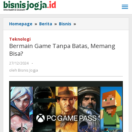
Lewati
ke
konten
Homepage
»
Berita
»
Bisnis
»
Bermain
Game
Tanpa
Teknologi
Batas,
Bermain Game Tanpa Batas, Memang
Memang
Bisa?
Bisa?
27/12/2024
oleh
-
Bisnis
oleh
Bisnis Jogja
Jogja