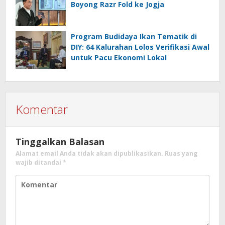
Boyong Razr Fold ke Jogja
Program Budidaya Ikan Tematik di
DIY: 64 Kalurahan Lolos Verifikasi Awal
untuk Pacu Ekonomi Lokal
Komentar
Tinggalkan Balasan
Alamat email Anda tidak akan dipublikasikan.
Ruas yang
wajib ditandai
*