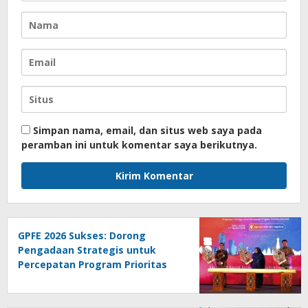
Simpan nama, email, dan situs web saya pada
peramban ini untuk komentar saya berikutnya.
GPFE 2026 Sukses: Dorong
Pengadaan Strategis untuk
Percepatan Program Prioritas
Nasional