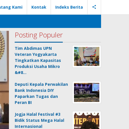
ntang Kami
Kontak
Indeks Berita
Posting Populer
Tim Abdimas UPN
Veteran Yogyakarta
Tingkatkan Kapasitas
Produksi Usaha Mikro
&#8…
Deputi Kepala Perwakilan
Bank Indonesia DIY
Paparkan Tugas dan
Peran BI
Jogja Halal Festival #3
Bidik Status Mega Halal
Internasional