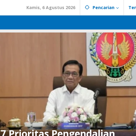
Kamis, 6 Agustus 2026
Pencarian
Te
 Prioritas Pengendalian