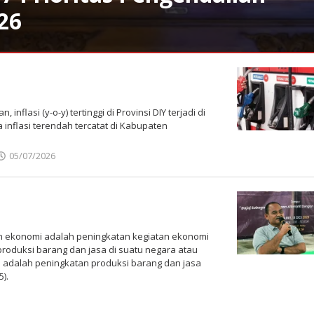
026
nflasi (y-o-y) tertinggi di Provinsi DIY terjadi di
 inflasi terendah tercatat di Kabupaten
05/07/2026
oleh
Bisnis
Jogja
 ekonomi adalah peningkatan kegiatan ekonomi
oduksi barang dan jasa di suatu negara atau
 adalah peningkatan produksi barang dan jasa
).