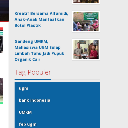
Kreatif Bersama Alfamidi,
Anak-Anak Manfaatkan
Botol Plastik
Gandeng UMKM,
Mahasiswa UGM Sulap
Limbah Tahu Jadi Pupuk
Organik Cair
Tag Populer
ugm
bank indonesia
UMKM
feb ugm