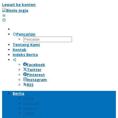
Lewati ke konten
Pencarian
Tentang Kami
Kontak
Indeks Berita
Facebook
Twitter
Pinterest
Instagram
RSS
Berita
Bisnis
Ekonomi
Industri
UMKM