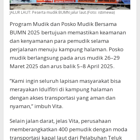
JALUR LAUT: Peserta mudik BUMN jalur laut.(Foto: istimewa)
Program Mudik dan Posko Mudik Bersama
BUMN 2025 bertujuan memastikan keamanan
dan kenyamanan para pemudik selama
perjalanan menuju kampung halaman. Posko
mudik berlangsung pada arus mudik 26–29
Maret 2025 dan arus balik 5–8 April 2025.
”Kami ingin seluruh lapisan masyarakat bisa
merayakan Idulfitri di kampung halaman
dengan akses transportasi yang aman dan
nyaman,” imbuh Vita.
Selain jalan darat, jelas Vita, perusahaan
memberangkatkan 400 pemudik dengan moda
transportasi kapal laut dari Pelabuhan Teluk