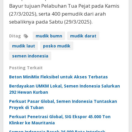
Bayur tujuan Pelabuhan Tua Pejat pada Kamis
(27/3/2025), serta 400 pemudik dari arah
sebaliknya pada Sabtu (29/3/2025).
Ditag
mudik bumn
mudik darat
mudik laut
posko mudik
semen indonesia
Posting Terkait
Beton MiniMix Fleksibel untuk Akses Terbatas
Berdayakan UMKM Lokal, Semen Indonesia Salurkan
292 Hewan Kurban
Perkuat Pasar Global, Semen Indonesia Tuntaskan
Proyek di Tuban
Perkuat Penetrasi Global, SIG Ekspor 45.000 Ton
Klinker ke Mauritania
Semen Indonesia Pasok 36.000 Bata Interlock,