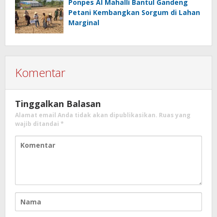
Ponpes Al Mahalli Bantul Gandeng
Petani Kembangkan Sorgum di Lahan
Marginal
Komentar
Tinggalkan Balasan
Alamat email Anda tidak akan dipublikasikan.
Ruas yang
wajib ditandai
*