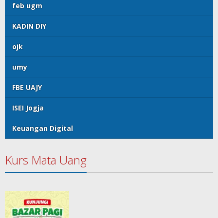
feb ugm
KADIN DIY
ojk
umy
FBE UAJY
ISEI Jogja
Keuangan Digital
Kurs Mata Uang