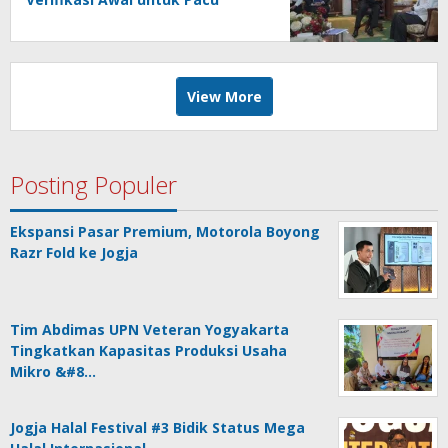
Ekonomi Lokal
View More
Posting Populer
Ekspansi Pasar Premium, Motorola Boyong
Razr Fold ke Jogja
Tim Abdimas UPN Veteran Yogyakarta
Tingkatkan Kapasitas Produksi Usaha
Mikro &#8…
Jogja Halal Festival #3 Bidik Status Mega