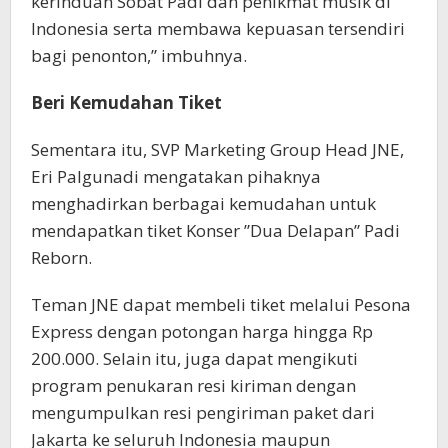
kerinduan Sobat Padi dan penikmat musik di
Indonesia serta membawa kepuasan tersendiri
bagi penonton,” imbuhnya.
Beri Kemudahan Tiket
Sementara itu, SVP Marketing Group Head JNE,
Eri Palgunadi mengatakan pihaknya
menghadirkan berbagai kemudahan untuk
mendapatkan tiket Konser ”Dua Delapan” Padi
Reborn.
Teman JNE dapat membeli tiket melalui Pesona
Express dengan potongan harga hingga Rp
200.000. Selain itu, juga dapat mengikuti
program penukaran resi kiriman dengan
mengumpulkan resi pengiriman paket dari
Jakarta ke seluruh Indonesia maupun