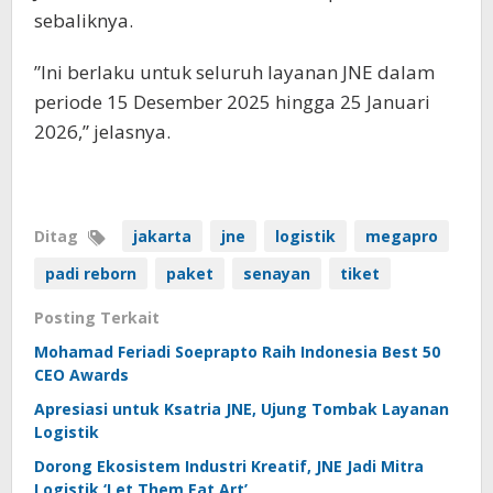
sebaliknya.
”Ini berlaku untuk seluruh layanan JNE dalam
periode 15 Desember 2025 hingga 25 Januari
2026,” jelasnya.
Ditag
jakarta
jne
logistik
megapro
padi reborn
paket
senayan
tiket
Posting Terkait
Mohamad Feriadi Soeprapto Raih Indonesia Best 50
CEO Awards
Apresiasi untuk Ksatria JNE, Ujung Tombak Layanan
Logistik
Dorong Ekosistem Industri Kreatif, JNE Jadi Mitra
Logistik ‘Let Them Eat Art’