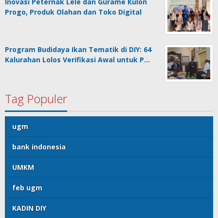
Inovasi Peternak Lele dan Gurame Kulon
Progo, Produk Olahan dan Toko Digital
Program Budidaya Ikan Tematik di DIY: 64
Kalurahan Lolos Verifikasi Awal untuk P…
Tag Populer
ugm
bank indonesia
UMKM
feb ugm
KADIN DIY