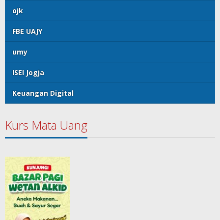
ojk
FBE UAJY
umy
ISEI Jogja
Keuangan Digital
Kurs Mata Uang