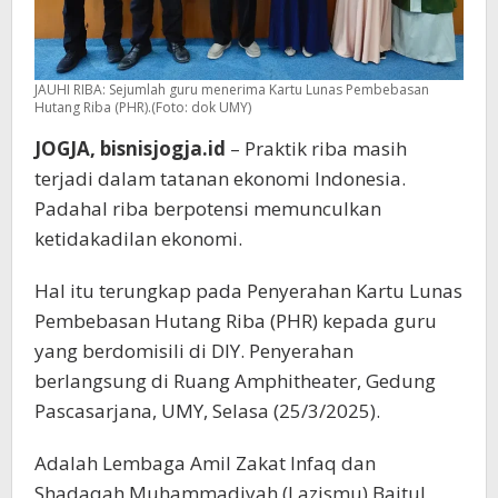
JAUHI RIBA: Sejumlah guru menerima Kartu Lunas Pembebasan
Hutang Riba (PHR).(Foto: dok UMY)
JOGJA, bisnisjogja.id
– Praktik riba masih
terjadi dalam tatanan ekonomi Indonesia.
Padahal riba berpotensi memunculkan
ketidakadilan ekonomi.
Hal itu terungkap pada Penyerahan Kartu Lunas
Pembebasan Hutang Riba (PHR) kepada guru
yang berdomisili di DIY. Penyerahan
berlangsung di Ruang Amphitheater, Gedung
Pascasarjana, UMY, Selasa (25/3/2025).
Adalah Lembaga Amil Zakat Infaq dan
Shadaqah Muhammadiyah (Lazismu) Baitul