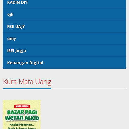
KADIN DIY
ojk
FBE UAJY
umy
ISEI Jogja
Keuangan Digital
Kurs Mata Uang