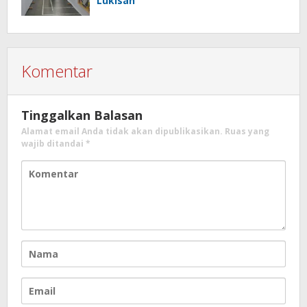
Lukisan
Komentar
Tinggalkan Balasan
Alamat email Anda tidak akan dipublikasikan.
Ruas yang
wajib ditandai
*