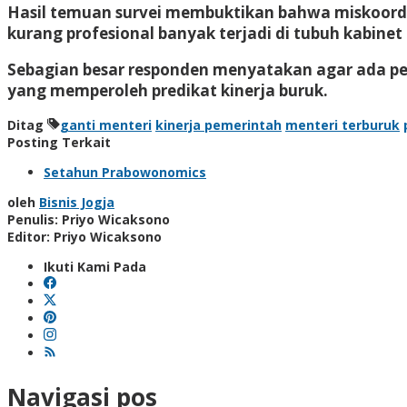
Hasil temuan survei membuktikan bahwa miskoordin
kurang profesional banyak terjadi di tubuh kabine
Sebagian besar responden menyatakan agar ada pe
yang memperoleh predikat kinerja buruk.
Ditag
ganti menteri
kinerja pemerintah
menteri terburuk
Posting Terkait
Setahun Prabowonomics
oleh
Bisnis Jogja
Penulis: Priyo Wicaksono
Editor: Priyo Wicaksono
Ikuti Kami Pada
Navigasi pos