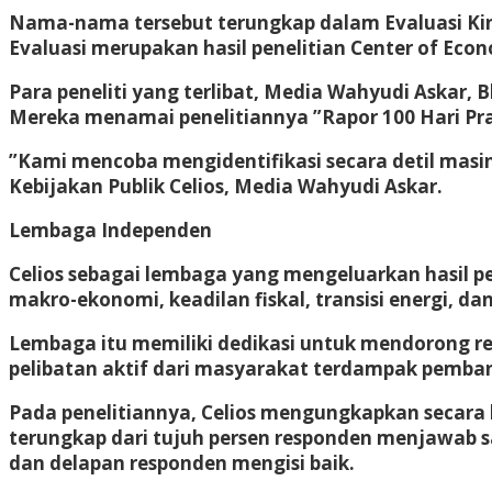
Nama-nama tersebut terungkap dalam Evaluasi Kin
Evaluasi merupakan hasil penelitian Center of Econo
Para peneliti yang terlibat, Media Wahyudi Askar
Mereka menamai penelitiannya ”Rapor 100 Hari Pr
”Kami mencoba mengidentifikasi secara detil masi
Kebijakan Publik Celios, Media Wahyudi Askar.
Lembaga Independen
Celios sebagai lembaga yang mengeluarkan hasil p
makro-ekonomi, keadilan fiskal, transisi energi, dan
Lembaga itu memiliki dedikasi untuk mendorong r
pelibatan aktif dari masyarakat terdampak pemba
Pada penelitiannya, Celios mengungkapkan secara 
terungkap dari tujuh persen responden menjawab 
dan delapan responden mengisi baik.