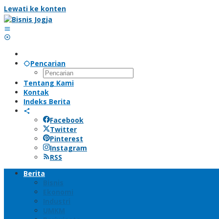
Lewati ke konten
Pencarian
Tentang Kami
Kontak
Indeks Berita
Facebook
Twitter
Pinterest
Instagram
RSS
Berita
Bisnis
Ekonomi
Industri
UMKM