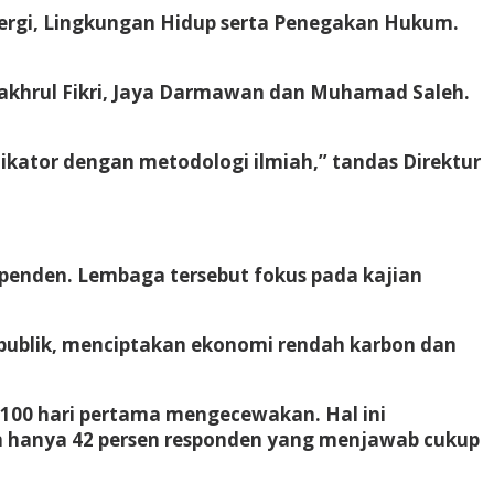
ergi, Lingkungan Hidup serta Penegakan Hukum.
Bakhrul Fikri, Jaya Darmawan dan Muhamad Saleh.
kator dengan metodologi ilmiah,” tandas Direktur
ependen. Lembaga tersebut fokus pada kajian
 publik, menciptakan ekonomi rendah karbon dan
 100 hari pertama mengecewakan. Hal ini
an hanya 42 persen responden yang menjawab cukup