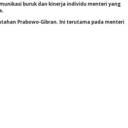
unikasi buruk dan kinerja individu menteri yang
a.
tahan Prabowo-Gibran. Ini terutama pada menteri