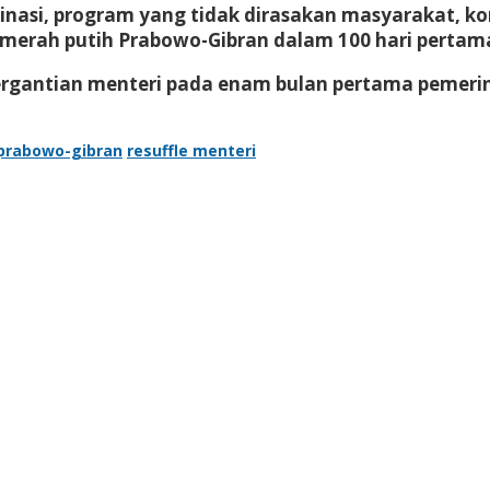
asi, program yang tidak dirasakan masyarakat, kom
t merah putih Prabowo-Gibran dalam 100 hari pertam
rgantian menteri pada enam bulan pertama pemerin
prabowo-gibran
resuffle menteri