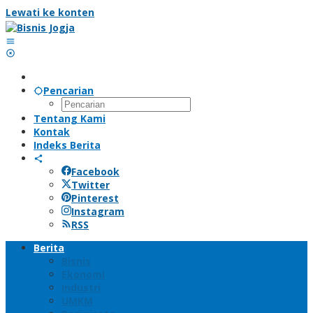
Lewati ke konten
Pencarian
Tentang Kami
Kontak
Indeks Berita
Facebook
Twitter
Pinterest
Instagram
RSS
Berita
Bisnis
Ekonomi
Industri
UMKM