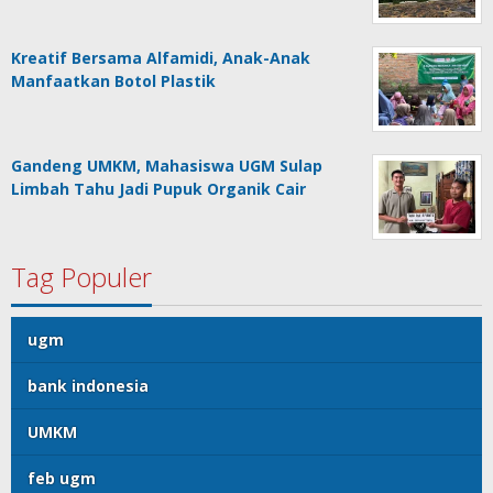
Kreatif Bersama Alfamidi, Anak-Anak
Manfaatkan Botol Plastik
Gandeng UMKM, Mahasiswa UGM Sulap
Limbah Tahu Jadi Pupuk Organik Cair
Tag Populer
ugm
bank indonesia
UMKM
feb ugm