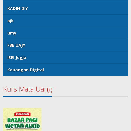
KADIN DIY
ojk
umy
FBE UAJY
ISEI Jogja
Keuangan Digital
Kurs Mata Uang