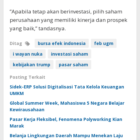
”Apabila tetap akan berinvestasi, pilih saham
perusahaan yang memiliki kinerja dan prospek
yang baik,” tandasnya.
Ditag
bursa efek indonesia
feb ugm
i wayan nuka
investasi saham
kebijakan trump
pasar saham
Posting Terkait
Sidek-ERP Solusi Digitalisasi Tata Kelola Keuangan
UMKM
Global Summer Week, Mahasiswa 5 Negara Belajar
Kewirausahaan
Pasar Kerja Fleksibel, Fenomena Polyworking Kian
Marak
Belanja Lingkungan Daerah Mampu Menekan Laju