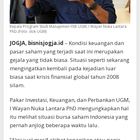
Kepala Program Studi Manajemen FEB UGM, I Wayan Nuka Lantara
PhD.(Foto: dok UGM)
JOGJA, bisnisjogja.id
– Kondisi keuangan dan
pasar saham yang terjadi saat ini merupakan
gejala yang tidak biasa. Situasi seperti sekarang
mengingatkan kembali pada kejadian luar
biasa saat krisis finansial global tahun 2008
silam.
Pakar Investasi, Keuangan, dan Perbankan UGM,
I Wayan Nuka Lantara PhD mengungkapkan hal
itu melihat situasi bursa saham Indonesia yang
pernah anjlog beberapa waktu lalu.
”Aksi jual masif akibat kepanikan atau panic