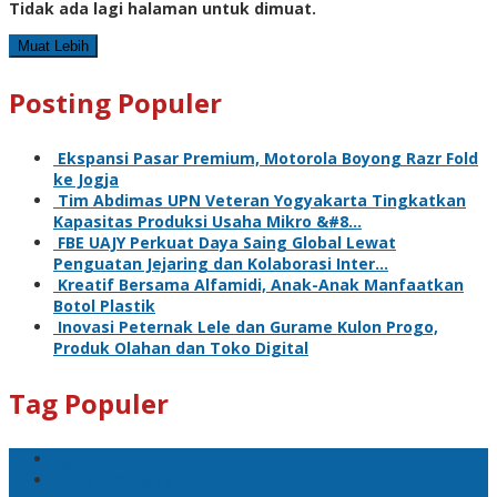
Tidak ada lagi halaman untuk dimuat.
Muat Lebih
Posting Populer
Ekspansi Pasar Premium, Motorola Boyong Razr Fold
ke Jogja
Tim Abdimas UPN Veteran Yogyakarta Tingkatkan
Kapasitas Produksi Usaha Mikro &#8…
FBE UAJY Perkuat Daya Saing Global Lewat
Penguatan Jejaring dan Kolaborasi Inter…
Kreatif Bersama Alfamidi, Anak-Anak Manfaatkan
Botol Plastik
Inovasi Peternak Lele dan Gurame Kulon Progo,
Produk Olahan dan Toko Digital
Tag Populer
ugm
bank indonesia