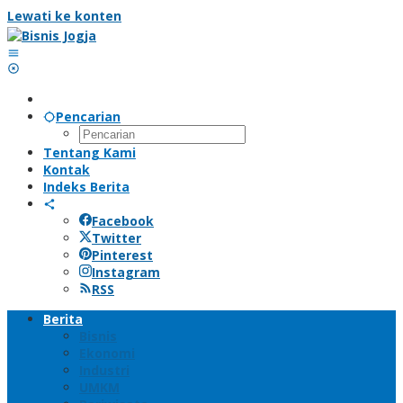
Lewati ke konten
Pencarian
Tentang Kami
Kontak
Indeks Berita
Facebook
Twitter
Pinterest
Instagram
RSS
Berita
Bisnis
Ekonomi
Industri
UMKM