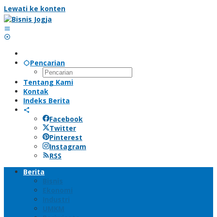
Lewati ke konten
Pencarian
Tentang Kami
Kontak
Indeks Berita
Facebook
Twitter
Pinterest
Instagram
RSS
Berita
Bisnis
Ekonomi
Industri
UMKM