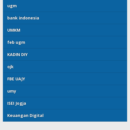
ugm
bank indonesia
UMKM
feb ugm
KADIN DIY
ojk
FBE UAJY
umy
ISEI Jogja
Keuangan Digital