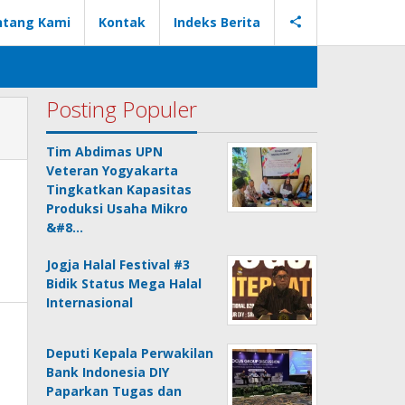
ntang Kami
Kontak
Indeks Berita
Posting Populer
Tim Abdimas UPN
Veteran Yogyakarta
Tingkatkan Kapasitas
Produksi Usaha Mikro
&#8…
Jogja Halal Festival #3
Bidik Status Mega Halal
Internasional
Deputi Kepala Perwakilan
Bank Indonesia DIY
Paparkan Tugas dan