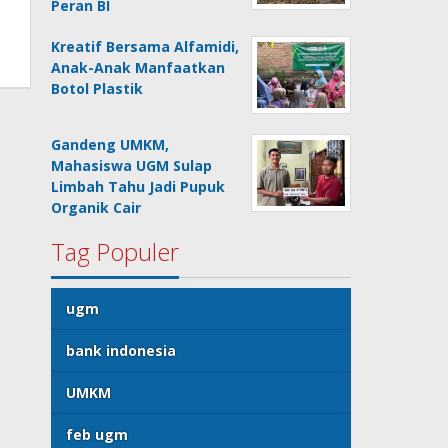
Peran BI
Kreatif Bersama Alfamidi,
Anak-Anak Manfaatkan
Botol Plastik
Gandeng UMKM,
Mahasiswa UGM Sulap
Limbah Tahu Jadi Pupuk
Organik Cair
Tag Populer
ugm
bank indonesia
UMKM
feb ugm