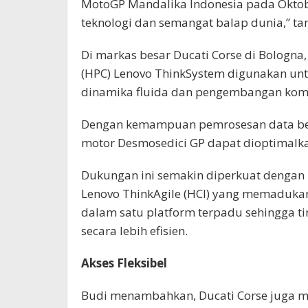
MotoGP Mandalika Indonesia pada Oktob
teknologi dan semangat balap dunia,” ta
Di markas besar Ducati Corse di Bologna
(HPC) Lenovo ThinkSystem digunakan unt
dinamika fluida dan pengembangan komp
Dengan kemampuan pemrosesan data bers
motor Desmosedici GP dapat dioptimalka
Dukungan ini semakin diperkuat dengan
Lenovo ThinkAgile (HCI) yang memaduka
dalam satu platform terpadu sehingga t
secara lebih efisien.
Akses Fleksibel
Budi menambahkan, Ducati Corse juga m