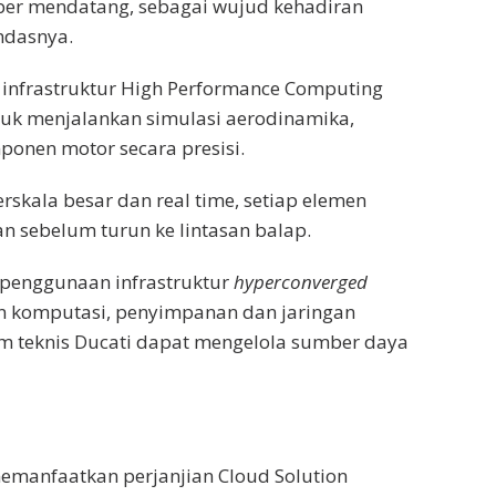
er mendatang, sebagai wujud kehadiran
ndasnya.
, infrastruktur High Performance Computing
uk menjalankan simulasi aerodinamika,
onen motor secara presisi.
kala besar dan real time, setiap elemen
n sebelum turun ke lintasan balap.
 penggunaan infrastruktur
hyperconverged
n komputasi, penyimpanan dan jaringan
im teknis Ducati dapat mengelola sumber daya
emanfaatkan perjanjian Cloud Solution