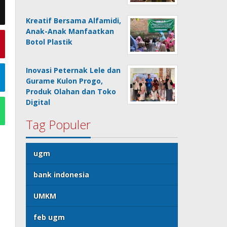
Kreatif Bersama Alfamidi,
Anak-Anak Manfaatkan
Botol Plastik
Inovasi Peternak Lele dan
Gurame Kulon Progo,
Produk Olahan dan Toko
Digital
Tag Populer
ugm
bank indonesia
UMKM
feb ugm