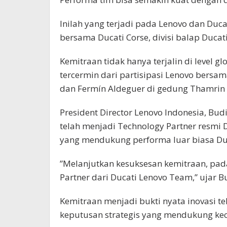
Inilah yang terjadi pada Lenovo dan Duc
bersama Ducati Corse, divisi balap Ducat
Kemitraan tidak hanya terjalin di level gl
tercermin dari partisipasi Lenovo bers
dan Fermín Aldeguer di gedung Thamrin N
President Director Lenovo Indonesia, Bu
telah menjadi Technology Partner resmi 
yang mendukung performa luar biasa Duca
”Melanjutkan kesuksesan kemitraan, pada
Partner dari Ducati Lenovo Team,” ujar B
Kemitraan menjadi bukti nyata inovasi
keputusan strategis yang mendukung kece