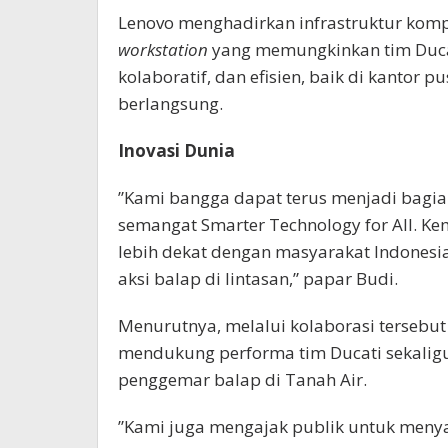
Lenovo menghadirkan infrastruktur komp
workstation
yang memungkinkan tim Ducat
kolaboratif, dan efisien, baik di kantor
berlangsung.
Inovasi Dunia
”Kami bangga dapat terus menjadi bagian
semangat Smarter Technology for All. Ke
lebih dekat dengan masyarakat Indonesi
aksi balap di lintasan,” papar Budi.
Menurutnya, melalui kolaborasi terseb
mendukung performa tim Ducati sekaligu
penggemar balap di Tanah Air.
”Kami juga mengajak publik untuk meny