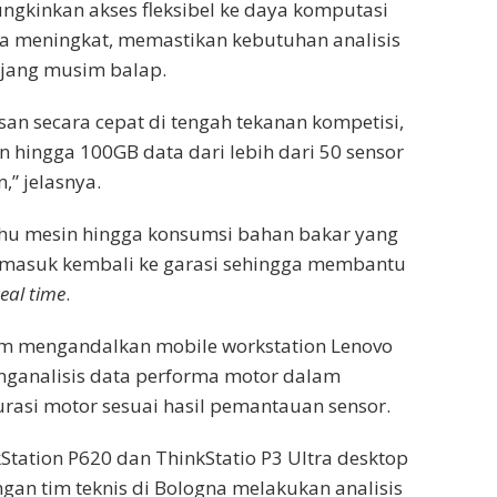
ngkinkan akses fleksibel ke daya komputasi
ja meningkat, memastikan kebutuhan analisis
njang musim balap.
 secara cepat di tengah tekanan kompetisi,
hingga 100GB data dari lebih dari 50 sensor
,” jelasnya.
uhu mesin hingga konsumsi bahan bakar yang
or masuk kembali ke garasi sehingga membantu
real time
.
eam mengandalkan mobile workstation Lenovo
nganalisis data performa motor dalam
rasi motor sesuai hasil pemantauan sensor.
Station P620 dan ThinkStatio P3 Ultra desktop
an tim teknis di Bologna melakukan analisis