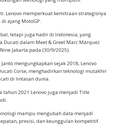
ati. Lenovo memperkuat kemitraan strategisnya
i di ajang MotoGP.
obal, tetapi juga hadir di Indonesia, yang
ama Ducati dalam Meet & Greet Marc Márquez
ine Jakarta pada (30/9/2025).
di Janto mengungkapkan sejak 2018, Lenovo
Ducati Corse, menghadirkan teknologi mutakhir
ti di lintasan dunia.
 tahun 2021 Lenovo juga menjadi Title
udi.
 teknologi mampu mengubah data menjadi
patan, presisi, dan keunggulan kompetitif.