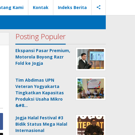
ntang Kami
Kontak
Indeks Berita
Posting Populer
Ekspansi Pasar Premium,
Motorola Boyong Razr
Fold ke Jogja
Tim Abdimas UPN
Veteran Yogyakarta
Tingkatkan Kapasitas
Produksi Usaha Mikro
&#8…
Jogja Halal Festival #3
Bidik Status Mega Halal
Internasional