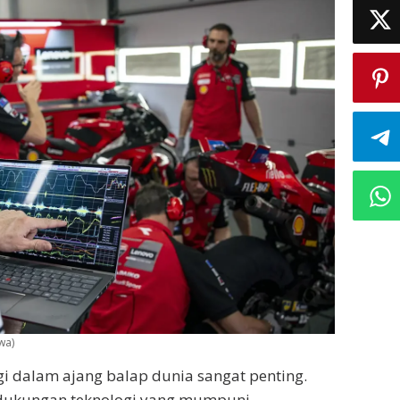
wa)
gi dalam ajang balap dunia sangat penting.
 dukungan teknologi yang mumpuni.