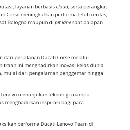
utasi, layanan berbasis
cloud
, serta perangkat
i Corse meningkatkan performa lebih cerdas,
 pusat Bologna maupun di
pit lane
saat balapan
 dari perjalanan Ducati Corse melalui
mitraan ini menghadirkan inovasi kelas dunia
a, mulai dari pengalaman penggemar hingga
ut Lenovo menunjukan teknologi mampu
s menghadirkan inspirasi bagi para
aksikan performa Ducati Lenovo Team di