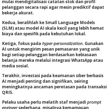
mulai mendigitalisasi catatan stok dan profil
pelanggan secara rapi agar mesin prediktif dapat
bekerja akurat.
Kedua, beralihlah ke Small Language Models
(SLM) atau model AI skala kecil yang lebih hemat
biaya dan spesifik pada kebutuhan lokal.
Ketiga, fokus pada
hyper-personalization
. Gunakan
AI untuk mengirim pesan pemasaran yang unik
bagi setiap pelanggan berdasarkan kebiasaan
belanja mereka melalui integrasi WhatsApp atau
media sosial.
Terakhir, investasi pada keamanan siber berbasis
AI menjadi penting dan signifikan, seiring
meningkatnya ancaman peretasan pada transaksi
QRIS.
Pelaku usaha perlu melatih staf menjadi
prompt
engineer
sederhana, misalnya kemampuan