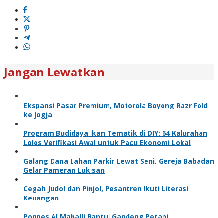
Jangan Lewatkan
Ekspansi Pasar Premium, Motorola Boyong Razr Fold
ke Jogja
Program Budidaya Ikan Tematik di DIY: 64 Kalurahan
Lolos Verifikasi Awal untuk Pacu Ekonomi Lokal
Galang Dana Lahan Parkir Lewat Seni, Gereja Babadan
Gelar Pameran Lukisan
Cegah Judol dan Pinjol, Pesantren Ikuti Literasi
Keuangan
Ponpes Al Mahalli Bantul Gandeng Petani