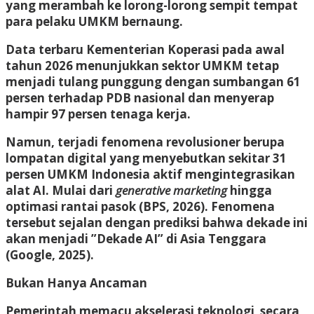
yang merambah ke lorong-lorong sempit tempat
para pelaku UMKM bernaung.
Data terbaru Kementerian Koperasi pada awal
tahun 2026 menunjukkan sektor UMKM tetap
menjadi tulang punggung dengan sumbangan 61
persen terhadap PDB nasional dan menyerap
hampir 97 persen tenaga kerja.
Namun, terjadi fenomena revolusioner berupa
lompatan digital yang menyebutkan sekitar 31
persen UMKM Indonesia aktif mengintegrasikan
alat AI. Mulai dari
generative marketing
hingga
optimasi rantai pasok (BPS, 2026). Fenomena
tersebut sejalan dengan prediksi bahwa dekade ini
akan menjadi ”Dekade AI” di Asia Tenggara
(Google, 2025).
Bukan Hanya Ancaman
Pemerintah memacu akselerasi teknologi secara