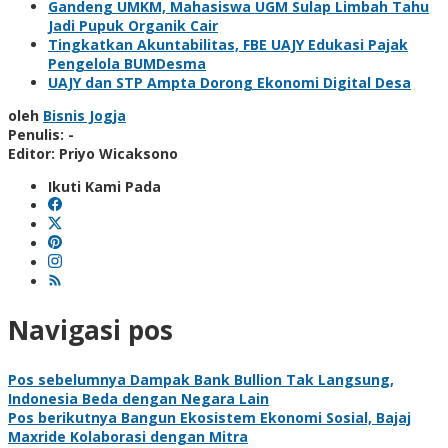
Gandeng UMKM, Mahasiswa UGM Sulap Limbah Tahu
Jadi Pupuk Organik Cair
Tingkatkan Akuntabilitas, FBE UAJY Edukasi Pajak
Pengelola BUMDesma
UAJY dan STP Ampta Dorong Ekonomi Digital Desa
oleh
Bisnis Jogja
Penulis: -
Editor: Priyo Wicaksono
Ikuti Kami Pada
Navigasi pos
Pos sebelumnya
Dampak Bank Bullion Tak Langsung,
Indonesia Beda dengan Negara Lain
Pos berikutnya
Bangun Ekosistem Ekonomi Sosial, Bajaj
Maxride Kolaborasi dengan Mitra