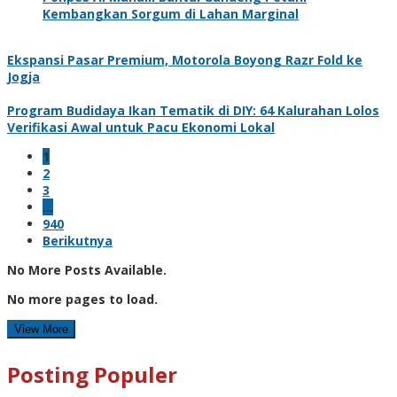
Kembangkan Sorgum di Lahan Marginal
Ekspansi Pasar Premium, Motorola Boyong Razr Fold ke
Jogja
Program Budidaya Ikan Tematik di DIY: 64 Kalurahan Lolos
Verifikasi Awal untuk Pacu Ekonomi Lokal
1
2
3
…
940
Berikutnya
No More Posts Available.
No more pages to load.
View More
Posting Populer