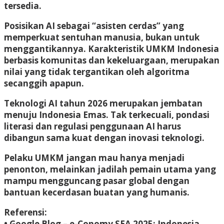
tersedia.
Posisikan AI sebagai “asisten cerdas” yang
memperkuat sentuhan manusia, bukan untuk
menggantikannya. Karakteristik UMKM Indonesia
berbasis komunitas dan kekeluargaan, merupakan
nilai yang tidak tergantikan oleh algoritma
secanggih apapun.
Teknologi AI tahun 2026 merupakan jembatan
menuju Indonesia Emas. Tak terkecuali, pondasi
literasi dan regulasi penggunaan AI harus
dibangun sama kuat dengan inovasi teknologi.
Pelaku UMKM jangan mau hanya menjadi
penonton, melainkan jadilah pemain utama yang
mampu mengguncang pasar global dengan
bantuan kecerdasan buatan yang humanis.
Referensi:
• Google Blog – e-Conomy SEA 2025: Indonesia