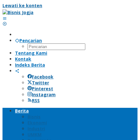
Lewati ke konten
Pencarian
Tentang Kami
Kontak
Indeks Berita
Facebook
Twitter
Pinterest
Instagram
RSS
Berita
Bisnis
Ekonomi
Industri
UMKM