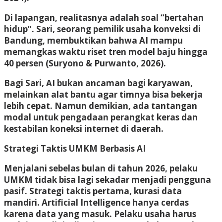
Di lapangan, realitasnya adalah soal “bertahan
hidup”. Sari, seorang pemilik usaha konveksi di
Bandung, membuktikan bahwa AI mampu
memangkas waktu riset tren model baju hingga
40 persen (Suryono & Purwanto, 2026).
Bagi Sari, AI bukan ancaman bagi karyawan,
melainkan alat bantu agar timnya bisa bekerja
lebih cepat. Namun demikian, ada tantangan
modal untuk pengadaan perangkat keras dan
kestabilan koneksi internet di daerah.
Strategi Taktis UMKM Berbasis AI
Menjalani sebelas bulan di tahun 2026, pelaku
UMKM tidak bisa lagi sekadar menjadi pengguna
pasif. Strategi taktis pertama, kurasi data
mandiri. Artificial Intelligence hanya cerdas
karena data yang masuk. Pelaku usaha harus