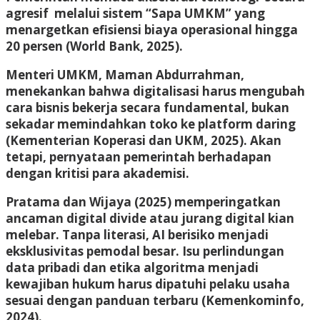
agresif melalui sistem “Sapa UMKM” yang
menargetkan efisiensi biaya operasional hingga
20 persen (World Bank, 2025).
Menteri UMKM, Maman Abdurrahman,
menekankan bahwa digitalisasi harus mengubah
cara bisnis bekerja secara fundamental, bukan
sekadar memindahkan toko ke platform daring
(Kementerian Koperasi dan UKM, 2025). Akan
tetapi, pernyataan pemerintah berhadapan
dengan kritisi para akademisi.
Pratama dan Wijaya (2025) memperingatkan
ancaman digital divide atau jurang digital kian
melebar. Tanpa literasi, AI berisiko menjadi
eksklusivitas pemodal besar. Isu perlindungan
data pribadi dan etika algoritma menjadi
kewajiban hukum harus dipatuhi pelaku usaha
sesuai dengan panduan terbaru (Kemenkominfo,
2024).