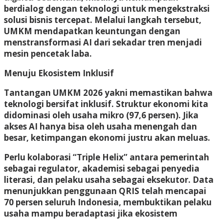
berdialog dengan teknologi untuk mengekstraksi
solusi bisnis tercepat. Melalui langkah tersebut,
UMKM mendapatkan keuntungan dengan
menstransformasi AI dari sekadar tren menjadi
mesin pencetak laba.
Menuju Ekosistem Inklusif
Tantangan UMKM 2026 yakni memastikan bahwa
teknologi bersifat inklusif. Struktur ekonomi kita
didominasi oleh usaha mikro (97,6 persen). Jika
akses AI hanya bisa oleh usaha menengah dan
besar, ketimpangan ekonomi justru akan meluas.
Perlu kolaborasi “Triple Helix” antara pemerintah
sebagai regulator, akademisi sebagai penyedia
literasi, dan pelaku usaha sebagai eksekutor. Data
menunjukkan penggunaan QRIS telah mencapai
70 persen seluruh Indonesia, membuktikan pelaku
usaha mampu beradaptasi jika ekosistem