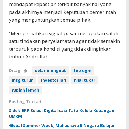
mendapat kepastian terkait banyak hal yang
pada akhirnya menjadi keputusan pemerintah
yang menguntungkan semua pihak.
”Memperhatikan signal pasar merupakan salah
satu tindakan penyelamatan agar tidak semakin
terpuruk pada kondisi yang tidak diinginkan,”
imbuh Amirullah.
Ditag
dolar menguat
feb ugm
ihsg turun
investor lari
nilai tukar
rupiah lemah
Posting Terkait
Sidek-ERP Solusi Digitalisasi Tata Kelola Keuangan
UMKM
Global Summer Week, Mahasiswa 5 Negara Belajar