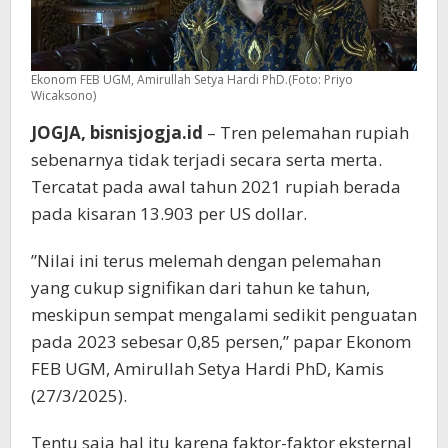
Ekonom FEB UGM, Amirullah Setya Hardi PhD.(Foto: Priyo
Wicaksono)
JOGJA, bisnisjogja.id
– Tren pelemahan rupiah
sebenarnya tidak terjadi secara serta merta.
Tercatat pada awal tahun 2021 rupiah berada
pada kisaran 13.903 per US dollar.
”Nilai ini terus melemah dengan pelemahan
yang cukup signifikan dari tahun ke tahun,
meskipun sempat mengalami sedikit penguatan
pada 2023 sebesar 0,85 persen,” papar Ekonom
FEB UGM, Amirullah Setya Hardi PhD, Kamis
(27/3/2025).
Tentu saja hal itu karena faktor-faktor eksternal