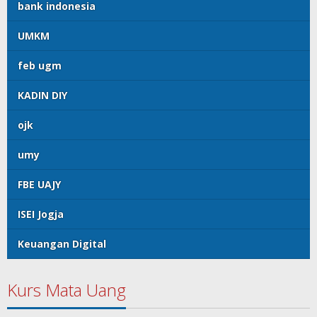
bank indonesia
UMKM
feb ugm
KADIN DIY
ojk
umy
FBE UAJY
ISEI Jogja
Keuangan Digital
Kurs Mata Uang