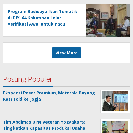
Program Budidaya Ikan Tematik
di DIY: 64 Kalurahan Lolos
Verifikasi Awal untuk Pacu
Ekonomi Lokal
View More
Posting Populer
Ekspansi Pasar Premium, Motorola Boyong
Razr Fold ke Jogja
Tim Abdimas UPN Veteran Yogyakarta
Tingkatkan Kapasitas Produksi Usaha