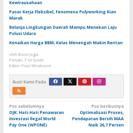
Kewirausahaan
Pasar Kerja Fleksibel, Fenomena Polyworking Kian
Marak
Belanja Lingkungan Daerah Mampu Menekan Laju
Polusi Udara
Kenaikan Harga BBM, Kelas Menengah Makin Rentan
oleh
Bisnis Jogja
Penulis: Y Sri Susilo
Editor: Priyo Wicaksono
Ikuti Kami Pada
Navigasi
Pos sebelumnya
Pos berikutnya
OJK: Hati-Hati Penawaran
Optimalisasi Proses,
pos
Investasi Ilegal World
Pendapatan Bersih MAA
Pay One (WPONE)
Naik 26,7 Persen