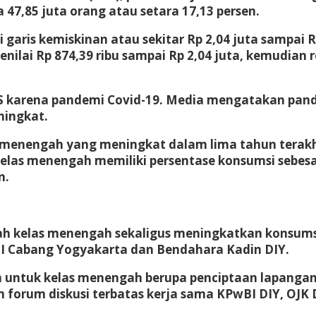
 47,85 juta orang atau setara 17,13 persen.
garis kemiskinan atau sekitar Rp 2,04 juta sampai R
enilai Rp 874,39 ribu sampai Rp 2,04 juta, kemudian r
PS karena pandemi Covid-19. Media mengatakan p
ningkat.
menengah yang meningkat dalam lima tahun terakhi
as menengah memiliki persentase konsumsi sebesar 
n.
h kelas menengah sekaligus meningkatkan konsumsi
EI Cabang Yogyakarta dan Bendahara Kadin DIY.
 untuk kelas menengah berupa penciptaan lapangan
m forum diskusi terbatas kerja sama KPwBI DIY, OJK 