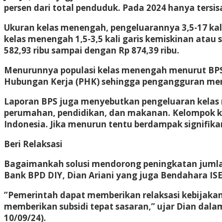
persen dari total penduduk. Pada 2024 hanya tersisa
Ukuran kelas menengah, pengeluarannya 3,5-17 kali 
kelas menengah 1,5-3,5 kali garis kemiskinan atau s
582,93 ribu sampai dengan Rp 874,39 ribu.
Menurunnya populasi kelas menengah menurut B
Hubungan Kerja (PHK) sehingga pengangguran me
Laporan BPS juga menyebutkan pengeluaran kelas 
perumahan, pendidikan, dan makanan. Kelompok kel
Indonesia. Jika menurun tentu berdampak signifika
Beri Relaksasi
Bagaimankah solusi mendorong peningkatan jumla
Bank BPD DIY, Dian Ariani yang juga Bendahara IS
”Pemerintah dapat memberikan relaksasi kebijakan
memberikan subsidi tepat sasaran,” ujar Dian dala
10/09/24).