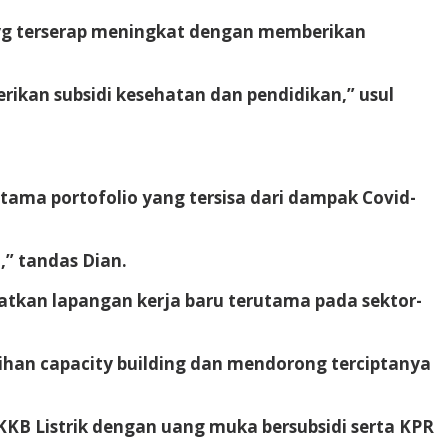
yg terserap meningkat dengan memberikan
kan subsidi kesehatan dan pendidikan,” usul
tama portofolio yang tersisa dari dampak Covid-
,” tandas Dian.
tkan lapangan kerja baru terutama pada sektor-
han capacity building dan mendorong terciptanya
B Listrik dengan uang muka bersubsidi serta KPR