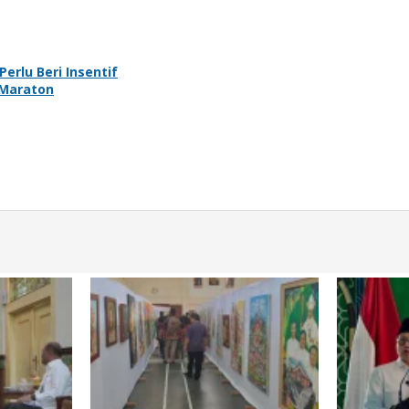
rlu Beri Insentif
i Maraton