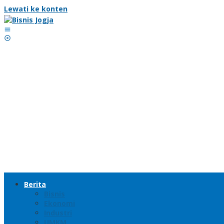
Lewati ke konten
Berita
Bisnis
Ekonomi
Industri
UMKM