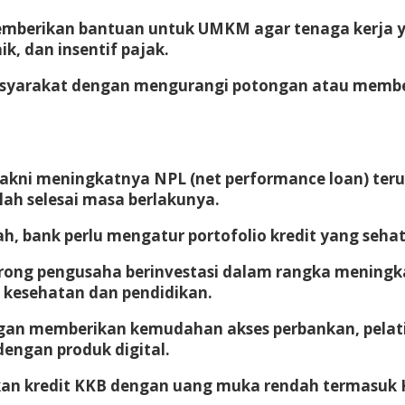
memberikan bantuan untuk UMKM agar tenaga kerja 
, dan insentif pajak.
syarakat dengan mengurangi potongan atau memberi
 yakni meningkatnya NPL (net performance loan) teru
elah selesai masa berlakunya.
h, bank perlu mengatur portofolio kredit yang sehat
rong pengusaha berinvestasi dalam rangka meningka
, kesehatan dan pendidikan.
an memberikan kemudahan akses perbankan, pelati
dengan produk digital.
n kredit KKB dengan uang muka rendah termasuk KK