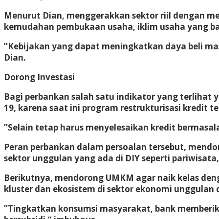
Menurut Dian, menggerakkan sektor riil dengan 
kemudahan pembukaan usaha, iklim usaha yang baik
”Kebijakan yang dapat meningkatkan daya beli ma
Dian.
Dorong Investasi
Bagi perbankan salah satu indikator yang terlihat
19, karena saat ini program restrukturisasi kredit t
”Selain tetap harus menyelesaikan kredit bermasala
Peran perbankan dalam persoalan tersebut, mendo
sektor unggulan yang ada di DIY seperti pariwisata
Berikutnya, mendorong UMKM agar naik kelas deng
kluster dan ekosistem di sektor ekonomi unggulan 
”Tingkatkan konsumsi masyarakat, bank memberika