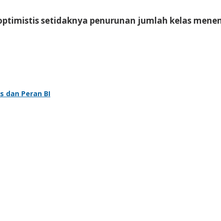
n optimistis setidaknya penurunan jumlah kelas men
s dan Peran BI