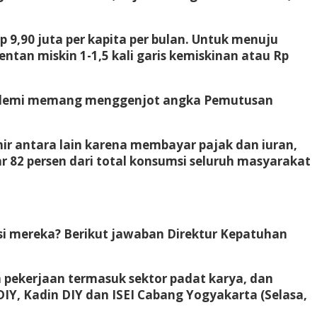
p 9,90 juta per kapita per bulan. Untuk menuju
entan miskin 1-1,5 kali garis kemiskinan atau Rp
andemi memang menggenjot angka Pemutusan
r antara lain karena membayar pajak dan iuran,
82 persen dari total konsumsi seluruh masyarakat
 mereka? Berikut jawaban Direktur Kepatuhan
 pekerjaan termasuk sektor padat karya, dan
DIY, Kadin DIY dan ISEI Cabang Yogyakarta (Selasa,