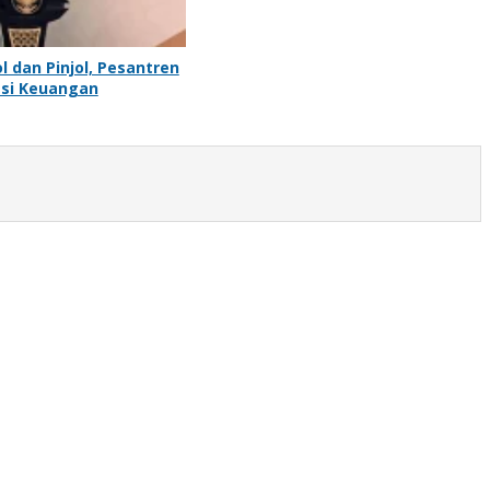
l dan Pinjol, Pesantren
rasi Keuangan