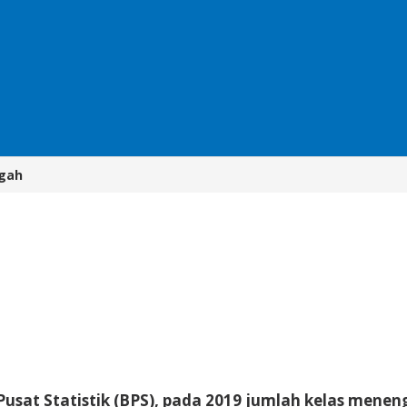
gah
sat Statistik (BPS), pada 2019 jumlah kelas menenga