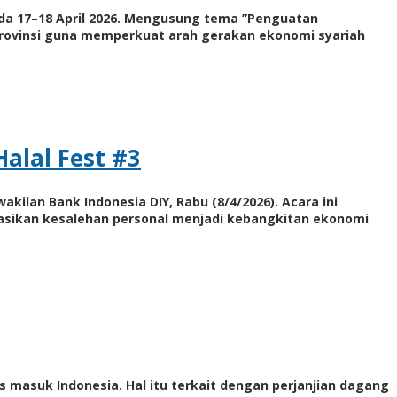
pada 17–18 April 2026. Mengusung tema ”Penguatan
 provinsi guna memperkuat arah gerakan ekonomi syariah
Halal Fest #3
kilan Bank Indonesia DIY, Rabu (8/4/2026). Acara ini
asikan kesalehan personal menjadi kebangkitan ekonomi
 masuk Indonesia. Hal itu terkait dengan perjanjian dagang