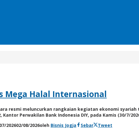
us Mega Halal Internasional
#3 secara resmi meluncurkan rangkaian kegiatan ekonomi syaria
 Kantor Perwakilan Bank Indonesia DIY, pada Kamis (30/7/2026
07/2026
02/08/2026
oleh
Bisnis Jogja
Sebar
Tweet