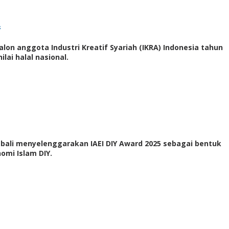
A
lon anggota Industri Kreatif Syariah (IKRA) Indonesia tahun
lai halal nasional.
embali menyelenggarakan IAEI DIY Award 2025 sebagai bentuk
omi Islam DIY.