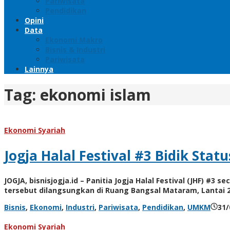
Pariwisata
Pendidikan
Opini
Data
Ekonomi Makro
Bisnis & Industri
Pariwisata
Lainnya
Tag:
ekonomi islam
Ekonomi Syariah
Jogja Halal Festival #3 Bidik Stat
JOGJA, bisnisjogja.id – Panitia Jogja Halal Festival (JHF) 
tersebut dilangsungkan di Ruang Bangsal Mataram, Lantai 2,
Bisnis
,
Ekonomi
,
Industri
,
Pariwisata
,
Pendidikan
,
UMKM
31/
Ekonomi Syariah