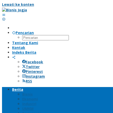
Lewati ke konten
Pencarian
Tentang Kami
Kontak
Indeks Berita
Facebook
Twitter
Pinterest
Instagram
RSS
Berita
Bisnis
Ekonomi
Industri
UMKM