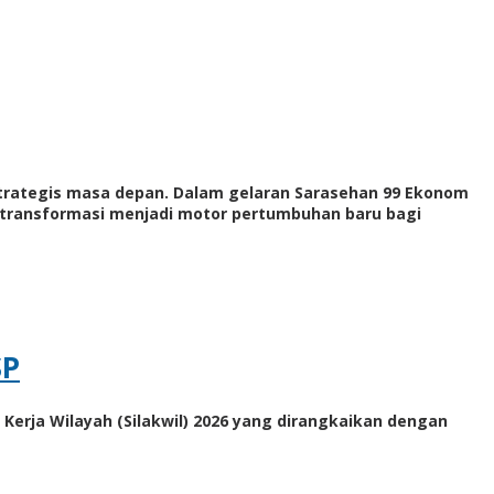
 strategis masa depan. Dalam gelaran Sarasehan 99 Ekonom
bertransformasi menjadi motor pertumbuhan baru bagi
SP
Kerja Wilayah (Silakwil) 2026 yang dirangkaikan dengan