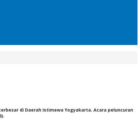
h terbesar di Daerah Istimewa Yogyakarta. Acara peluncuran
).