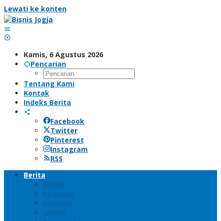
Lewati ke konten
Kamis, 6 Agustus 2026
Pencarian
Tentang Kami
Kontak
Indeks Berita
Facebook
Twitter
Pinterest
Instagram
RSS
Berita
Bisnis
Ekonomi
Industri
UMKM