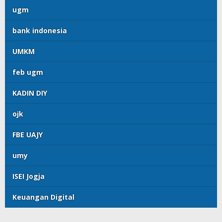
ugm
bank indonesia
UMKM
feb ugm
KADIN DIY
ojk
FBE UAJY
umy
ISEI Jogja
Keuangan Digital