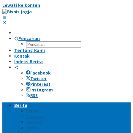
Lewati ke konten
Pencarian
Tentang Kami
Kontak
Indeks Berita
Facebook
Twitter
Pinterest
Instagram
RSS
Berita
Bisnis
Ekonomi
Industri
UMKM