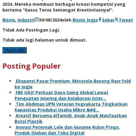
2024. Mereka membuat berbagai kreasi kompetisi yang
bertema ”Gasss Terus Semangat Kreativitasnya!”.
Bisnis
,
Industri
30/08/2024
oleh
Bisnis Jogja
Sebar
Tweet
Tidak Ada Postingan Lagi.
Tidak ada lagi halaman untuk dimuat.
Muat Lebih
Posting Populer
Ekspansi Pasar Premium, Motorola Boyong Razr Fold
ke Jogja
FBE UAJY Perkuat Daya Saing Global Lewat
Penguatan Jejaring dan Kolaborasi Inter…
Tim Abdimas UPN Veteran Yogyakarta Tingkatkan
Kapasitas Produksi Usaha Mikro &#8…
Kreatif Bersama Alfamidi, Anak-Anak Manfaatkan
Botol Plastik
Inovasi Peternak Lele dan Gurame Kulon Progo,
Produk Olahan dan Toko Digital