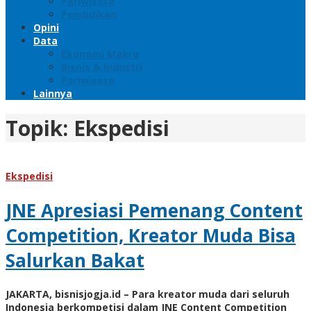
Pariwisata
Pendidikan
Opini
Data
Ekonomi Makro
Bisnis & Industri
Pariwisata
Lainnya
Topik:
Ekspedisi
Ekspedisi
JNE Apresiasi Pemenang Content
Competition, Kreator Muda Bisa
Salurkan Bakat
JAKARTA, bisnisjogja.id – Para kreator muda dari seluruh
Indonesia berkompetisi dalam JNE Content Competition