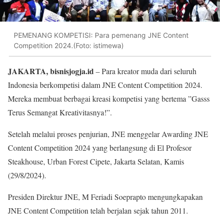
PEMENANG KOMPETISI: Para pemenang JNE Content
Competition 2024.(Foto: istimewa)
JAKARTA, bisnisjogja.id
– Para kreator muda dari seluruh
Indonesia berkompetisi dalam JNE Content Competition 2024.
Mereka membuat berbagai kreasi kompetisi yang bertema ”Gasss
Terus Semangat Kreativitasnya!”.
Setelah melalui proses penjurian, JNE menggelar Awarding JNE
Content Competition 2024 yang berlangsung di El Profesor
Steakhouse, Urban Forest Cipete, Jakarta Selatan, Kamis
(29/8/2024).
Presiden Direktur JNE, M Feriadi Soeprapto mengungkapakan
JNE Content Competition telah berjalan sejak tahun 2011.