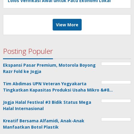
Lolos Verifikasi Awal untuk Pacu Ekonomi Lokal
View More
Posting Populer
Ekspansi Pasar Premium, Motorola Boyong
Razr Fold ke Jogja
Tim Abdimas UPN Veteran Yogyakarta
Tingkatkan Kapasitas Produksi Usaha Mikro &#8…
Jogja Halal Festival #3 Bidik Status Mega
Halal Internasional
Kreatif Bersama Alfamidi, Anak-Anak
Manfaatkan Botol Plastik