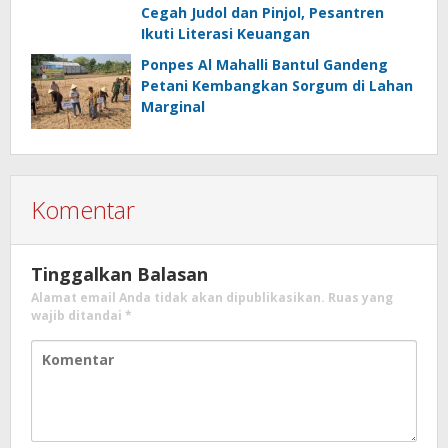
Cegah Judol dan Pinjol, Pesantren
Ikuti Literasi Keuangan
Ponpes Al Mahalli Bantul Gandeng
Petani Kembangkan Sorgum di Lahan
Marginal
Komentar
Tinggalkan Balasan
Alamat email Anda tidak akan dipublikasikan.
Ruas yang
wajib ditandai
*