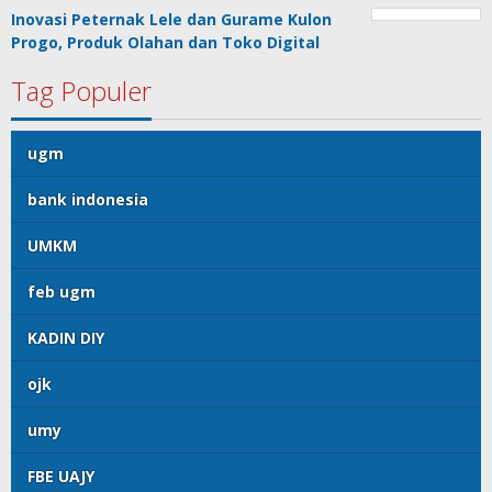
Inovasi Peternak Lele dan Gurame Kulon
Progo, Produk Olahan dan Toko Digital
Tag Populer
ugm
bank indonesia
UMKM
feb ugm
KADIN DIY
ojk
umy
FBE UAJY