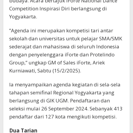
budaya. Acara bertajuk iForte National Dance
Competition Inspirasi Diri berlangsung di
Yogyakarta.
”Agenda ini merupakan kompetisi tari antar
sekolah dan universitas untuk pelajar SMA/SMK
sederajat dan mahasiswa di seluruh Indonesia
dengan penyelenggara iForte dan Protelindo
Group,” ungkap GM of Sales iForte, Ariek
Kurniawati, Sabtu (15/2/2025).
Ia menyampaikan agenda kegiatan di sela-sela
tahapan semifinal Regional Yogyakarta yang
berlangsung di GIK UGM. Pendaftaran dan
seleksi mulai 26 September 2024. Sebanyak 413
pendaftar dari 127 kota mengikuti kompetisi.
Dua Tarian