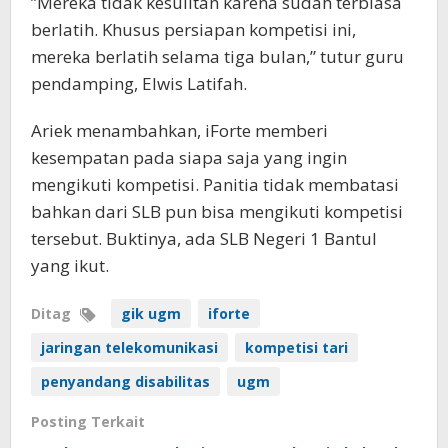
”Mereka tidak kesulitan karena sudah terbiasa
berlatih. Khusus persiapan kompetisi ini,
mereka berlatih selama tiga bulan,” tutur guru
pendamping, Elwis Latifah.
Ariek menambahkan, iForte memberi
kesempatan pada siapa saja yang ingin
mengikuti kompetisi. Panitia tidak membatasi
bahkan dari SLB pun bisa mengikuti kompetisi
tersebut. Buktinya, ada SLB Negeri 1 Bantul
yang ikut.
Ditag
gik ugm
iforte
jaringan telekomunikasi
kompetisi tari
penyandang disabilitas
ugm
Posting Terkait