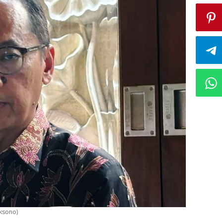
aksono)