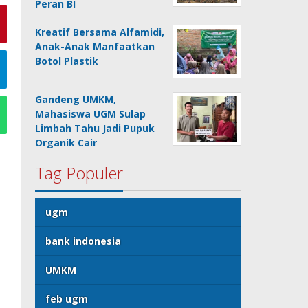
Peran BI
Kreatif Bersama Alfamidi,
Anak-Anak Manfaatkan
Botol Plastik
Gandeng UMKM,
Mahasiswa UGM Sulap
Limbah Tahu Jadi Pupuk
Organik Cair
Tag Populer
ugm
bank indonesia
UMKM
feb ugm