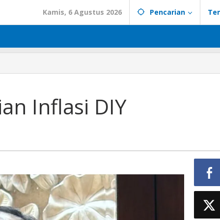
Kamis, 6 Agustus 2026
Pencarian
Te
ian
an Inflasi DIY