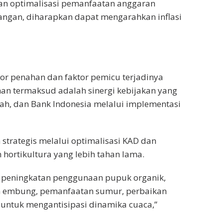
an optimalisasi pemanfaatan anggaran
pangan, diharapkan dapat mengarahkan inflasi
or penahan dan faktor pemicu terjadinya
ahan termaksud adalah sinergi kebijakan yang
rah, dan Bank Indonesia melalui implementasi
strategis melalui optimalisasi KAD dan
ortikultura yang lebih tahan lama.
m, peningkatan penggunaan pupuk organik,
n embung, pemanfaatan sumur, perbaikan
t untuk mengantisipasi dinamika cuaca,”