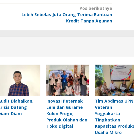
Pos berikutnya
Lebih Sebelas Juta Orang Terima Bantuan
Kredit Tanpa Agunan
Audit Diabaikan,
Inovasi Peternak
Tim Abdimas UPN
Krisis Datang
Lele dan Gurame
Veteran
Diam-Diam
Kulon Progo,
Yogyakarta
Produk Olahan dan
Tingkatkan
Toko Digital
Kapasitas Produks
Usaha Mikro