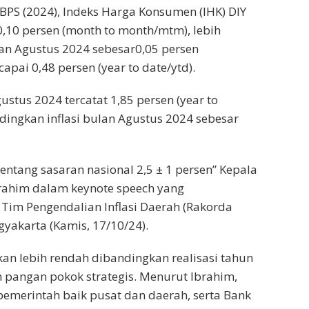
 BPS (2024), Indeks Harga Konsumen (IHK) DIY
0,10 persen (month to month/mtm), lebih
lan Agustus 2024 sebesar0,05 persen
apai 0,48 persen (year to date/ytd).
ustus 2024 tercatat 1,85 persen (year to
andingkan inflasi bulan Agustus 2024 sebesar
rentang sasaran nasional 2,5 ± 1 persen” Kepala
brahim dalam keynote speech yang
Tim Pengendalian Inflasi Daerah (Rakorda
gyakarta (Kamis, 17/10/24).
kan lebih rendah dibandingkan realisasi tahun
pangan pokok strategis. Menurut Ibrahim,
 pemerintah baik pusat dan daerah, serta Bank