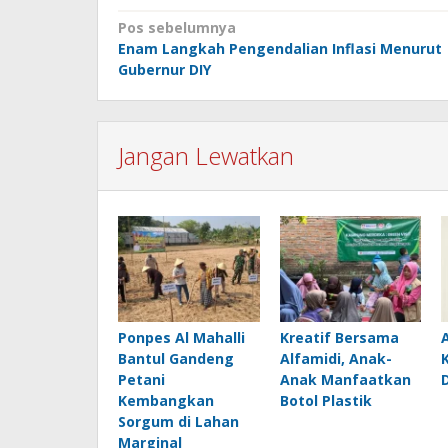
Navigasi
Pos sebelumnya
Enam Langkah Pengendalian Inflasi Menurut
pos
Gubernur DIY
Jangan Lewatkan
Ponpes Al Mahalli
Kreatif Bersama
Bantul Gandeng
Alfamidi, Anak-
Petani
Anak Manfaatkan
Kembangkan
Botol Plastik
Sorgum di Lahan
Marginal