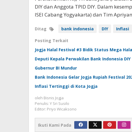
DIY dan Anggota TPID DIY. Dalam kesempat
ISEI Cabang Yogyakarta) dan Tim Apriyan
Ditag
bank indonesia
DIY
Inflasi
Posting Terkait
Jogja Halal Festival #3 Bidik Status Mega Hala
Deputi Kepala Perwakilan Bank Indonesia DIY
Gubernur BI Mundur
Bank Indonesia Gelar Jogja Rupiah Festival 20
Inflasi Tertinggi di Kota Jogja
oleh
Bisnis Jogja
Penulis: Y Sri Susilo
Editor: Priyo Wicaksono
Ikuti Kami Pada