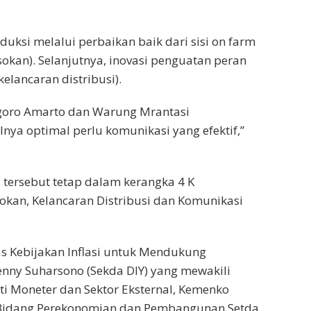
duksi melalui perbaikan baik dari sisi on farm
okan). Selanjutnya, inovasi penguatan peran
lancaran distribusi).
egoro Amarto dan Warung Mrantasi
ilnya optimal perlu komunikasi yang efektif,”
 tersebut tetap dalam kerangka 4 K
okan, Kelancaran Distribusi dan Komunikasi
as Kebijakan Inflasi untuk Mendukung
Benny Suharsono (Sekda DIY) yang mewakili
ti Moneter dan Sektor Eksternal, Kemenko
en Bidang Perekonomian dan Pembangunan Setda