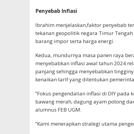
Penyebab Inflasi
Ibrahim menjelaskan,faktor penyebab terj
tekanan geopolitik negara Timur Tenga
barang impor serta harga energi.
Kedua, mundurnya masa panen raya bera
menyebabkan inflasi awal tahun 2024 relati
panjang sehingga menyebabkan tingginy
kenaikan tarif yang ditentukan pemerint
”Fokus pengendalian inflasi di DIY pada 
bawang merah, dagung ayam potong dan 
alumnus FEB UGM.
”Kami menerapkan strategi utama pengenda