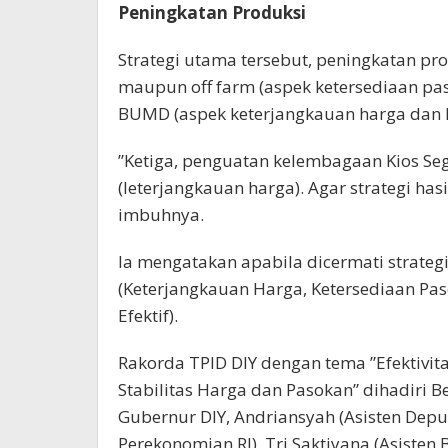
Peningkatan Produksi
Strategi utama tersebut, peningkatan pro
maupun off farm (aspek ketersediaan pas
BUMD (aspek keterjangkauan harga dan ke
”Ketiga, penguatan kelembagaan Kios S
(leterjangkauan harga). Agar strategi has
imbuhnya.
Ia mengatakan apabila dicermati strategi
(Keterjangkauan Harga, Ketersediaan Pas
Efektif).
Rakorda TPID DIY dengan tema ”Efektivit
Stabilitas Harga dan Pasokan” dihadiri 
Gubernur DIY, Andriansyah (Asisten Depu
Perekonomian RI), Tri Saktiyana (Asist