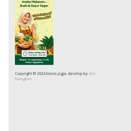
Copyright © 2024 bisnis jogja. develop by
den
blangkon