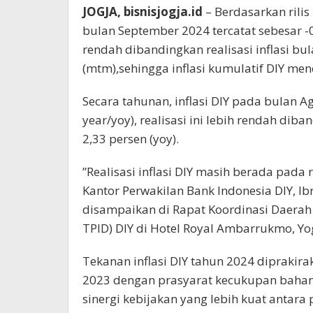
JOGJA, bisnisjogja.id
– Berdasarkan rilis
bulan September 2024 tercatat sebesar -
rendah dibandingkan realisasi inflasi bu
(mtm),sehingga inflasi kumulatif DIY menc
Secara tahunan, inflasi DIY pada bulan Ag
year/yoy), realisasi ini lebih rendah dib
2,33 persen (yoy).
”Realisasi inflasi DIY masih berada pada 
Kantor Perwakilan Bank Indonesia DIY, I
disampaikan di Rapat Koordinasi Daerah 
TPID) DIY di Hotel Royal Ambarrukmo, Yo
Tekanan inflasi DIY tahun 2024 diprakira
2023 dengan prasyarat kecukupan bahan 
sinergi kebijakan yang lebih kuat antara