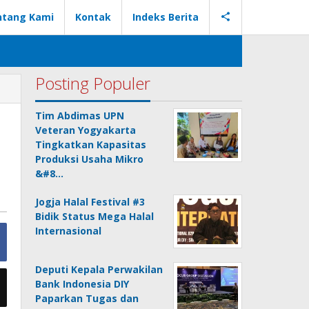
ntang Kami
Kontak
Indeks Berita
Posting Populer
Tim Abdimas UPN
Veteran Yogyakarta
Tingkatkan Kapasitas
Produksi Usaha Mikro
&#8…
Jogja Halal Festival #3
Bidik Status Mega Halal
Internasional
Deputi Kepala Perwakilan
Bank Indonesia DIY
Paparkan Tugas dan