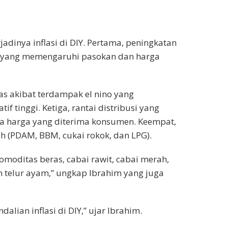
adinya inflasi di DIY. Pertama, peningkatan
h yang memengaruhi pasokan dan harga
s akibat terdampak el nino yang
f tinggi. Ketiga, rantai distribusi yang
a harga yang diterima konsumen. Keempat,
ah (PDAM, BBM, cukai rokok, dan LPG).
komoditas beras, cabai rawit, cabai merah,
telur ayam,” ungkap Ibrahim yang juga
lian inflasi di DIY,” ujar Ibrahim.