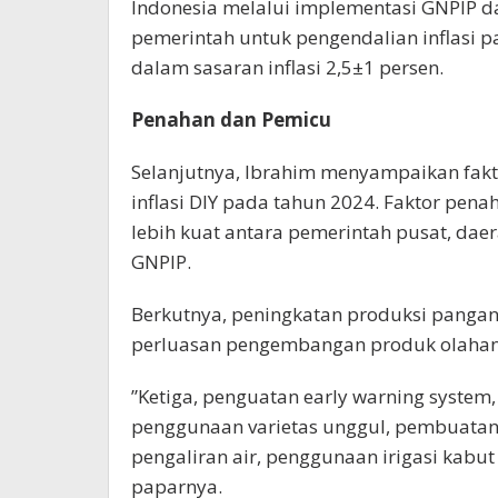
Indonesia melalui implementasi GNPIP d
pemerintah untuk pengendalian inflasi 
dalam sasaran inflasi 2,5±1 persen.
Penahan dan Pemicu
Selanjutnya, Ibrahim menyampaikan fakt
inflasi DIY pada tahun 2024. Faktor pen
lebih kuat antara pemerintah pusat, dae
GNPIP.
Berkutnya, peningkatan produksi pangan 
perluasan pengembangan produk olahan h
”Ketiga, penguatan early warning syste
penggunaan varietas unggul, pembuata
pengaliran air, penggunaan irigasi kabu
paparnya.