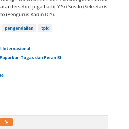
an tersebut juga hadir Y Sri Susilo (Sekretaris
to (Pengurus Kadin DIY).
pengendalian
tpid
l Internasional
 Paparkan Tugas dan Peran BI
26