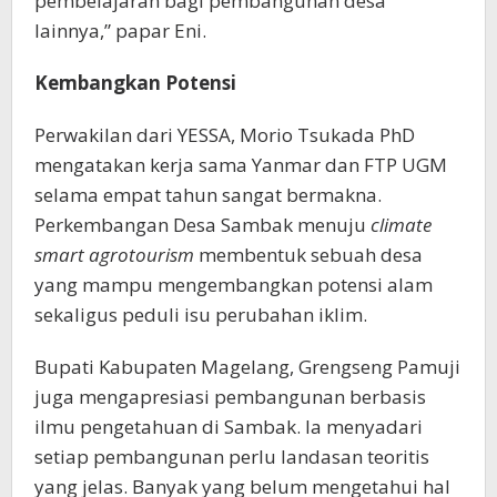
pembelajaran bagi pembangunan desa
lainnya,” papar Eni.
Kembangkan Potensi
Perwakilan dari YESSA, Morio Tsukada PhD
mengatakan kerja sama Yanmar dan FTP UGM
selama empat tahun sangat bermakna.
Perkembangan Desa Sambak menuju
climate
smart agrotourism
membentuk sebuah desa
yang mampu mengembangkan potensi alam
sekaligus peduli isu perubahan iklim.
Bupati Kabupaten Magelang, Grengseng Pamuji
juga mengapresiasi pembangunan berbasis
ilmu pengetahuan di Sambak. Ia menyadari
setiap pembangunan perlu landasan teoritis
yang jelas. Banyak yang belum mengetahui hal