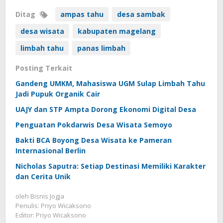
Ditag
ampas tahu
desa sambak
desa wisata
kabupaten magelang
limbah tahu
panas limbah
Posting Terkait
Gandeng UMKM, Mahasiswa UGM Sulap Limbah Tahu
Jadi Pupuk Organik Cair
UAJY dan STP Ampta Dorong Ekonomi Digital Desa
Penguatan Pokdarwis Desa Wisata Semoyo
Bakti BCA Boyong Desa Wisata ke Pameran
Internasional Berlin
Nicholas Saputra: Setiap Destinasi Memiliki Karakter
dan Cerita Unik
oleh
Bisnis Jogja
Penulis: Priyo Wicaksono
Editor: Priyo Wicaksono