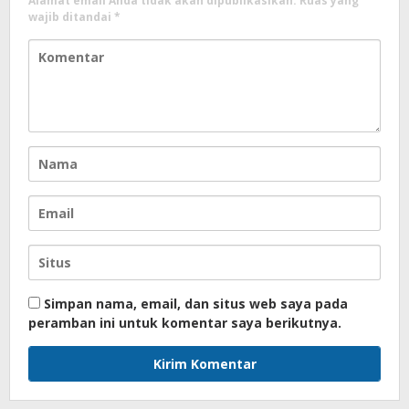
Alamat email Anda tidak akan dipublikasikan.
Ruas yang
wajib ditandai
*
Simpan nama, email, dan situs web saya pada
peramban ini untuk komentar saya berikutnya.