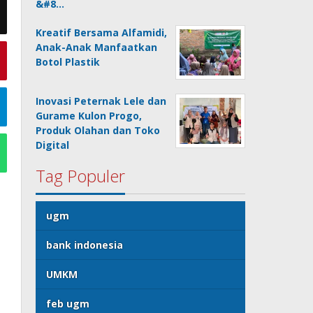
&#8…
Kreatif Bersama Alfamidi,
Anak-Anak Manfaatkan
Botol Plastik
Inovasi Peternak Lele dan
Gurame Kulon Progo,
Produk Olahan dan Toko
Digital
Tag Populer
ugm
bank indonesia
UMKM
feb ugm