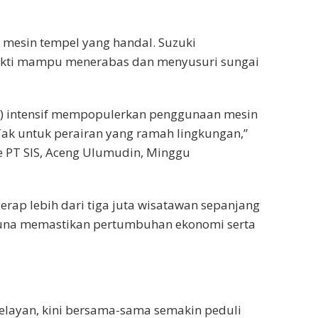
mesin tempel yang handal. Suzuki
ukti mampu menerabas dan menyusuri sungai
IS) intensif mempopulerkan penggunaan mesin
Tak untuk perairan yang ramah lingkungan,”
 PT SIS, Aceng Ulumudin, Minggu
p lebih dari tiga juta wisatawan sepanjang
guna memastikan pertumbuhan ekonomi serta
elayan, kini bersama-sama semakin peduli