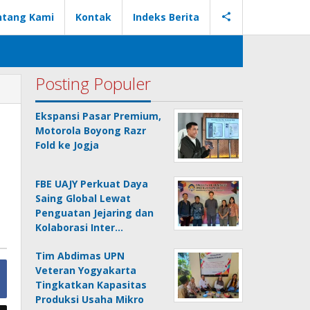
ntang Kami
Kontak
Indeks Berita
Posting Populer
Ekspansi Pasar Premium,
Motorola Boyong Razr
Fold ke Jogja
FBE UAJY Perkuat Daya
Saing Global Lewat
Penguatan Jejaring dan
Kolaborasi Inter…
Tim Abdimas UPN
Veteran Yogyakarta
Tingkatkan Kapasitas
Produksi Usaha Mikro