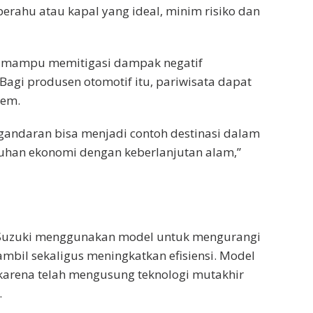
erahu atau kapal yang ideal, minim risiko dan
ng mampu memitigasi dampak negatif
 Bagi produsen otomotif itu, pariwisata dapat
tem.
gandaran bisa menjadi contoh destinasi dalam
han ekonomi dengan keberlanjutan alam,”
 Suzuki menggunakan model untuk mengurangi
mbil sekaligus meningkatkan efisiensi. Model
karena telah mengusung teknologi mutakhir
.