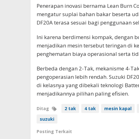
Penerapan inovasi bernama Lean Burn Con
mengatur suplai bahan bakar beserta ud
DF20A terasa sesuai bagi penggunaan seh
Ini karena berdimensi kompak, dengan bob
menjadikan mesin tersebut teringan di 
penghematan biaya operasional serta ti
Berbeda dengan 2-Tak, mekanisme 4-Tak 
pengoperasian lebih rendah. Suzuki DF2
di kelasnya yang dibekali teknologi Battery
menjadikannya pilihan paling efisien.
Ditag
2 tak
4 tak
mesin kapal
suzuki
Posting Terkait