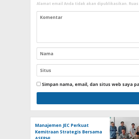
Alamat email Anda tidak akan dipublikasikan.
Ruas
Simpan nama, email, dan situs web saya p
Manajemen JEC Perkuat
Kemitraan Strategis Bersama
ASEPHI