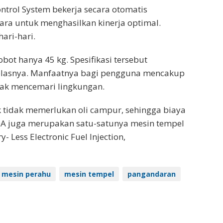
trol System bekerja secara otomatis
ara untuk menghasilkan kinerja optimal.
ari-hari.
ot hanya 45 kg. Spesifikasi tersebut
kelasnya. Manfaatnya bagi pengguna mencakup
dak mencemari lingkungan.
tidak memerlukan oli campur, sehingga biaya
0A juga merupakan satu-satunya mesin tempel
- Less Electronic Fuel Injection,
mesin perahu
mesin tempel
pangandaran