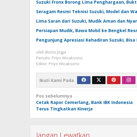
Suzuki Fronx Borong Lima Penghargaan, Bukt
Seragam Resmi Teknisi Suzuki, Model dan W
Lima Saran dari Suzuki, Mudik Aman dan Ny
Persiapan Mudik, Bawa Mobil ke Bengkel Res
Pengunjung Apresiasi Kehadiran Suzuki, Bisa
oleh
Bisnis Jogja
Penulis: Priyo Wicaksono
Editor: Priyo Wicaksono
Ikuti Kami Pada
Navigasi
Pos sebelumnya
Cetak Rapor Cemerlang, Bank IBK Indonesia
pos
Terus Tingkatkan Kinerja
Jangan Lewatkan