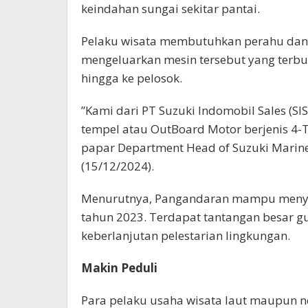
keindahan sungai sekitar pantai.
Pelaku wisata membutuhkan perahu dan 
mengeluarkan mesin tersebut yang terb
hingga ke pelosok.
”Kami dari PT Suzuki Indomobil Sales (S
tempel atau OutBoard Motor berjenis 4-
papar Department Head of Suzuki Marine
(15/12/2024).
Menurutnya, Pangandaran mampu menyera
tahun 2023. Terdapat tantangan besar 
keberlanjutan pelestarian lingkungan.
Makin Peduli
Para pelaku usaha wisata laut maupun n