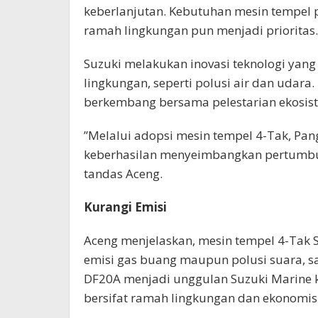
keberlanjutan. Kebutuhan mesin tempel p
ramah lingkungan pun menjadi prioritas.
Suzuki melakukan inovasi teknologi ya
lingkungan, seperti polusi air dan udara.
berkembang bersama pelestarian ekosis
”Melalui adopsi mesin tempel 4-Tak, Pan
keberhasilan menyeimbangkan pertumbu
tandas Aceng.
Kurangi Emisi
Aceng menjelaskan, mesin tempel 4-Tak
emisi gas buang maupun polusi suara, sa
DF20A menjadi unggulan Suzuki Marine 
bersifat ramah lingkungan dan ekonomis