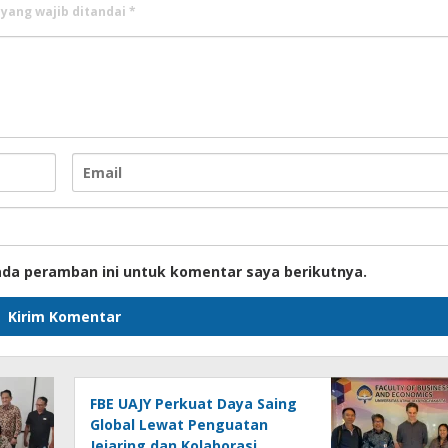
 yang wajib ditandai
*
ada peramban ini untuk komentar saya berikutnya.
FBE UAJY Perkuat Daya Saing
Global Lewat Penguatan
Jejaring dan Kolaborasi