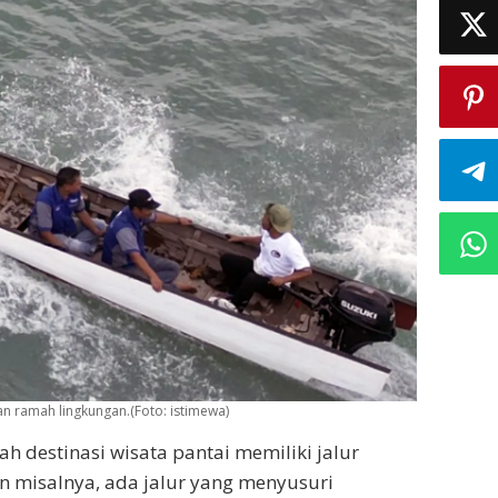
n ramah lingkungan.(Foto: istimewa)
ah destinasi wisata pantai memiliki jalur
n misalnya, ada jalur yang menyusuri