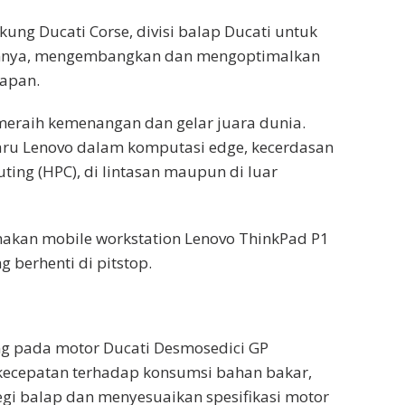
ng Ducati Corse, divisi balap Ducati untuk
annya, mengembangkan dan mengoptimalkan
lapan.
eraih kemenangan dan gelar juara dunia.
aru Lenovo dalam komputasi edge, kecerdasan
ting (HPC), di lintasan maupun di luar
nakan mobile workstation Lenovo ThinkPad P1
 berhenti di pitstop.
ang pada motor Ducati Desmosedici GP
kecepatan terhadap konsumsi bahan bakar,
 balap dan menyesuaikan spesifikasi motor