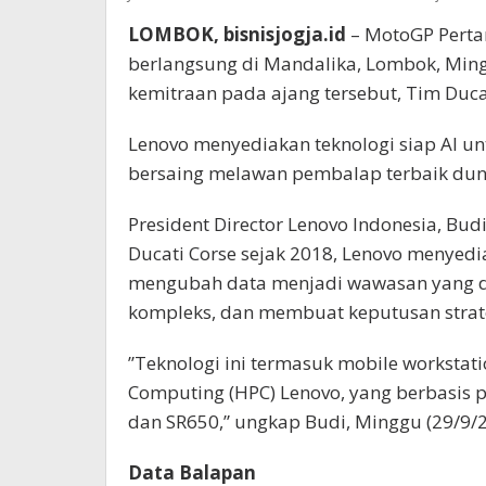
LOMBOK, bisnisjogja.id
– MotoGP Pertam
berlangsung di Mandalika, Lombok, Ming
kemitraan pada ajang tersebut, Tim Duca
Lenovo menyediakan teknologi siap AI 
bersaing melawan pembalap terbaik dunia
President Director Lenovo Indonesia, Bud
Ducati Corse sejak 2018, Lenovo menyedi
mengubah data menjadi wawasan yang da
kompleks, dan membuat keputusan strate
”Teknologi ini termasuk mobile workstat
Computing (HPC) Lenovo, yang berbasis 
dan SR650,” ungkap Budi, Minggu (29/9/2
Data Balapan