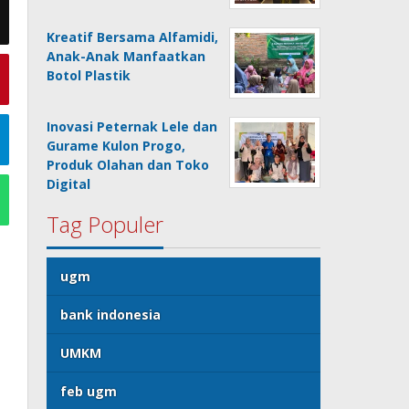
Kreatif Bersama Alfamidi,
Anak-Anak Manfaatkan
Botol Plastik
Inovasi Peternak Lele dan
Gurame Kulon Progo,
Produk Olahan dan Toko
Digital
Tag Populer
ugm
bank indonesia
UMKM
feb ugm