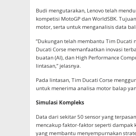
Budi mengutarakan, Lenovo telah menduku
kompetisi MotoGP dan WorldSBK. Tuju
motor, serta untuk menganalisis data ba
”Dukungan telah membantu Tim Ducati m
Ducati Corse memanfaatkan inovasi terb
buatan (AI), dan High Performance Compu
lintasan,” jelasnya.
Pada lintasan, Tim Ducati Corse menggu
untuk menerima analisa motor balap yang
Simulasi Kompleks
Data dari sekitar 50 sensor yang terpas
mencakup faktor-faktor seperti dampak 
yang membantu menyempurnakan strategi