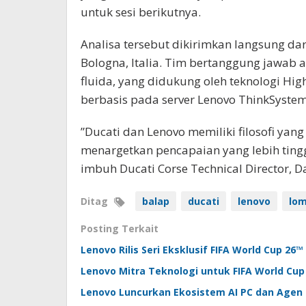
untuk sesi berikutnya.
Analisa tersebut dikirimkan langsung dar
Bologna, Italia. Tim bertanggung jawab 
fluida, yang didukung oleh teknologi Hi
berbasis pada server Lenovo ThinkSystem
”Ducati dan Lenovo memiliki filosofi yan
menargetkan pencapaian yang lebih tingg
imbuh Ducati Corse Technical Director, D
Ditag
balap
ducati
lenovo
lo
Posting Terkait
Lenovo Rilis Seri Eksklusif FIFA World Cup 26™
Lenovo Mitra Teknologi untuk FIFA World Cup
Lenovo Luncurkan Ekosistem AI PC dan Agen 