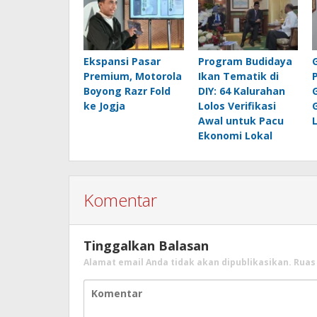
Ekspansi Pasar
Program Budidaya
Premium, Motorola
Ikan Tematik di
Boyong Razr Fold
DIY: 64 Kalurahan
ke Jogja
Lolos Verifikasi
Awal untuk Pacu
Ekonomi Lokal
Komentar
Tinggalkan Balasan
Alamat email Anda tidak akan dipublikasikan.
Ruas