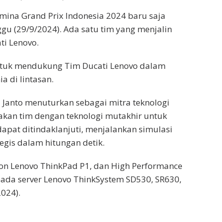
ina Grand Prix Indonesia 2024 baru saja
gu (29/9/2024). Ada satu tim yang menjalin
ti Lenovo.
untuk mendukung Tim Ducati Lenovo dalam
 di lintasan.
i Janto menuturkan sebagai mitra teknologi
akan tim dengan teknologi mutakhir untuk
pat ditindaklanjuti, menjalankan simulasi
gis dalam hitungan detik.
ion Lenovo ThinkPad P1, dan High Performance
pada server Lenovo ThinkSystem SD530, SR630,
024).