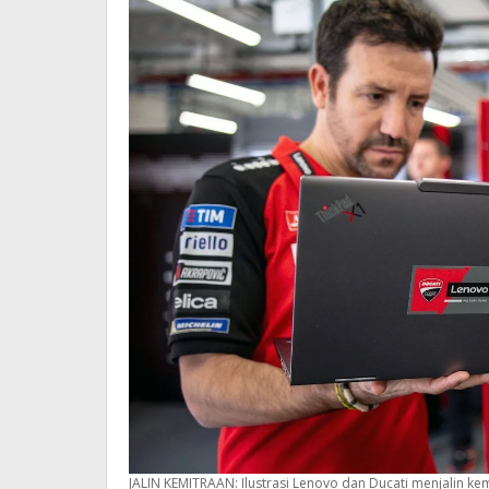
JALIN KEMITRAAN: Ilustrasi Lenovo dan Ducati menjalin kem