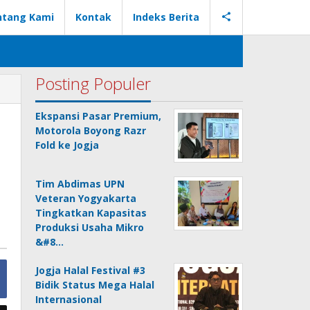
ntang Kami
Kontak
Indeks Berita
Posting Populer
Ekspansi Pasar Premium,
Motorola Boyong Razr
Fold ke Jogja
Tim Abdimas UPN
Veteran Yogyakarta
Tingkatkan Kapasitas
Produksi Usaha Mikro
&#8…
Jogja Halal Festival #3
Bidik Status Mega Halal
Internasional