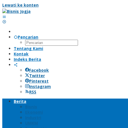
Lewati ke konten
Pencarian
Tentang Kami
Kontak
Indeks Berita
Facebook
Twitter
Pinterest
Instagram
RSS
Berita
Bisnis
Ekonomi
Industri
UMKM