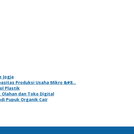
e Jogja
asitas Produksi Usaha Mikro &#8…
l Plastik
 Olahan dan Toko Digital
i Pupuk Organik Cair