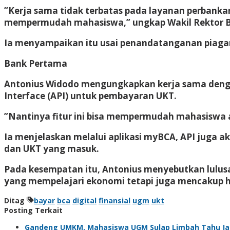
”Kerja sama tidak terbatas pada layanan perban
mempermudah mahasiswa,” ungkap Wakil Rektor Bi
Ia menyampaikan itu usai penandatanganan piagam
Bank Pertama
Antonius Widodo mengungkapkan kerja sama deng
Interface (API) untuk pembayaran UKT.
”Nantinya fitur ini bisa mempermudah mahasiswa 
Ia menjelaskan melalui aplikasi myBCA, API juga
dan UKT yang masuk.
Pada kesempatan itu, Antonius menyebutkan lulus
yang mempelajari ekonomi tetapi juga mencakup ha
Ditag
bayar
bca
digital
finansial
ugm
ukt
Posting Terkait
Gandeng UMKM, Mahasiswa UGM Sulap Limbah Tahu Jad