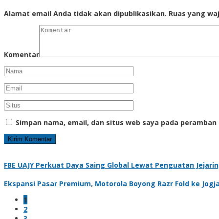
Alamat email Anda tidak akan dipublikasikan.
Ruas yang waj
Komentar
Simpan nama, email, dan situs web saya pada peramban 
FBE UAJY Perkuat Daya Saing Global Lewat Penguatan Jejarin
Ekspansi Pasar Premium, Motorola Boyong Razr Fold ke Jogj
1
2
3