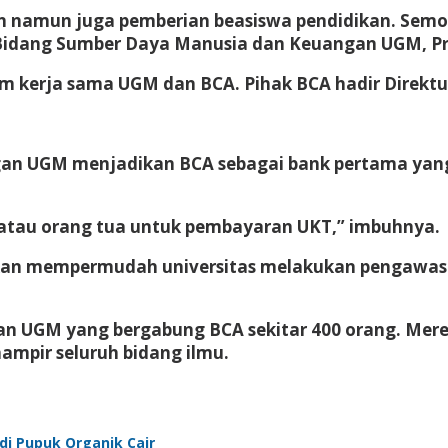
kan namun juga pemberian beasiswa pendidikan. Se
dang Sumber Daya Manusia dan Keuangan UGM, Prof 
 kerja sama UGM dan BCA. Pihak BCA hadir Direktu
an UGM menjadikan BCA sebagai bank pertama yan
atau orang tua untuk pembayaran UKT,” imbuhnya.
 akan mempermudah universitas melakukan pengawasa
an UGM yang bergabung BCA sekitar 400 orang. Mere
mpir seluruh bidang ilmu.
i Pupuk Organik Cair