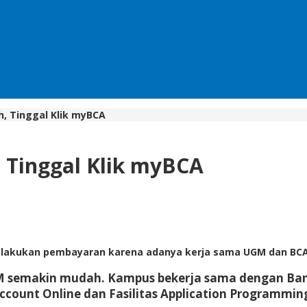
h, Tinggal Klik myBCA
 Tinggal Klik myBCA
lakukan pembayaran karena adanya kerja sama UGM dan BCA.
M semakin mudah. Kampus bekerja sama dengan Ba
Account Online dan Fasilitas Application Programming