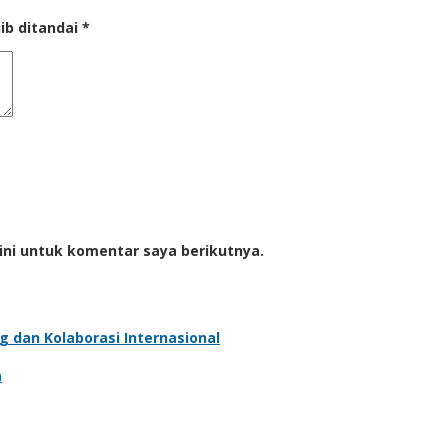
ib ditandai
*
ini untuk komentar saya berikutnya.
g dan Kolaborasi Internasional
a