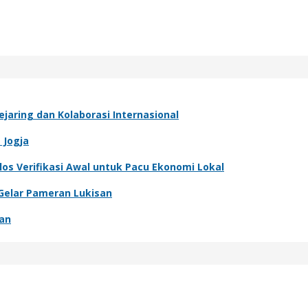
jaring dan Kolaborasi Internasional
 Jogja
los Verifikasi Awal untuk Pacu Ekonomi Lokal
 Gelar Pameran Lukisan
gan