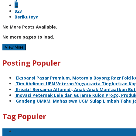
…
923
Berikutnya
No More Posts Available.
No more pages to load.
View More
Posting Populer
Ekspansi Pasar Premium, Motorola Boyong Razr Fold k
Tim Abdimas UPN Veteran Yogyakarta Tingkatkan Kap
Kreatif Bersama Alfamidi, Anak-Anak Manfaatkan Boto
Inovasi Peternak Lele dan Gurame Kulon Progo, Produk
Gandeng UMKM, Mahasiswa UGM Sulap Limbah Tahu Jad
Tag Populer
ugm