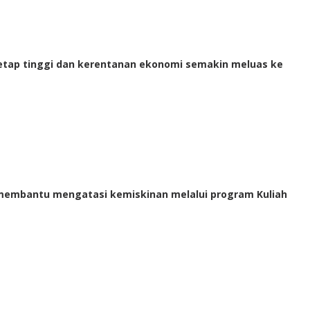
 tetap tinggi dan kerentanan ekonomi semakin meluas ke
si membantu mengatasi kemiskinan melalui program Kuliah