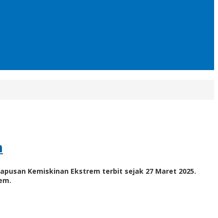
n
hapusan Kemiskinan Ekstrem terbit sejak 27 Maret 2025.
em.