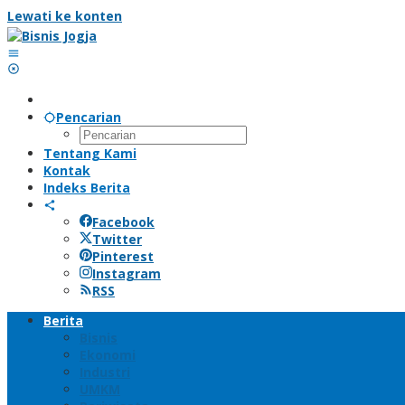
Lewati ke konten
Pencarian
Tentang Kami
Kontak
Indeks Berita
Facebook
Twitter
Pinterest
Instagram
RSS
Berita
Bisnis
Ekonomi
Industri
UMKM