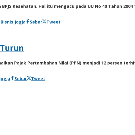
an BPJS Kesehatan. Hal itu mengacu pada UU No 40 Tahun 200
h
Bisnis Jogja
Sebar
Tweet
 Turun
naikan Pajak Pertambahan Nilai (PPN) menjadi 12 persen terh
Jogja
Sebar
Tweet