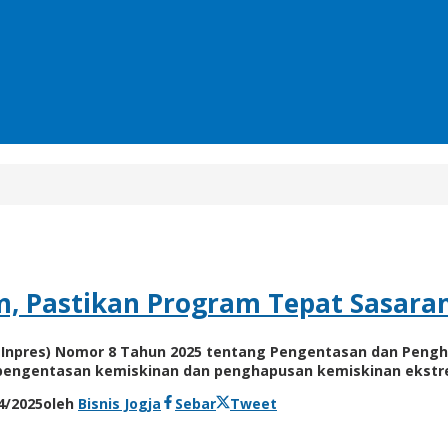
m, Pastikan Program Tepat Sasara
sia (Inpres) Nomor 8 Tahun 2025 tentang Pengentasan dan Peng
 pengentasan kemiskinan dan penghapusan kemiskinan ekstr
4/2025
oleh
Bisnis Jogja
Sebar
Tweet