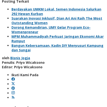
Posting Terkait
Berdayakan UMKM Lokal, Semen Indonesia Salurkan
292 Hewan Kurban
Suarakan Inovasi Inklusif, Dian Ari Ani Raih The Most
Outstanding Women
Dorong Kemandirian, UMY Gelar Program Eco-
Womenpreneur
MPM Muhammadiyah Perkuat Jaringan Ekonomi Akar
Rumput
Bangun Kebersamaan, Kadin DIY Menyusuri Kampung
dan Sungai
oleh
Bisnis Jogja
Penulis: Priyo Wicaksono
Editor: Priyo Wicaksono
Ikuti Kami Pada