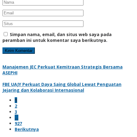
Simpan nama, email, dan situs web saya pada
peramban ini untuk komentar saya berikutnya.
Manajemen JEC Perkuat Kemitraan Strategis Bersama
ASEPHI
FBE UAJY Perkuat Daya Saing Global Lewat Penguatan
Jejaring dan Kolaborasi Internasional
1
2
3
…
927
Berikutnya