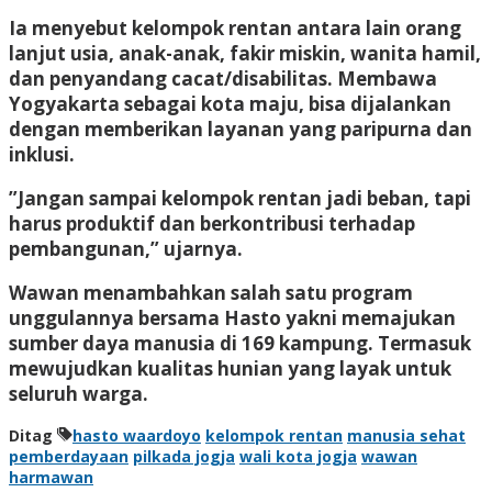
Ia menyebut kelompok rentan antara lain orang
lanjut usia, anak-anak, fakir miskin, wanita hamil,
dan penyandang cacat/disabilitas. Membawa
Yogyakarta sebagai kota maju, bisa dijalankan
dengan memberikan layanan yang paripurna dan
inklusi.
”Jangan sampai kelompok rentan jadi beban, tapi
harus produktif dan berkontribusi terhadap
pembangunan,” ujarnya.
Wawan menambahkan salah satu program
unggulannya bersama Hasto yakni memajukan
sumber daya manusia di 169 kampung. Termasuk
mewujudkan kualitas hunian yang layak untuk
seluruh warga.
Ditag
hasto waardoyo
kelompok rentan
manusia sehat
pemberdayaan
pilkada jogja
wali kota jogja
wawan
harmawan