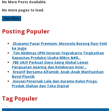
No More Posts Available.
No more pages to load.
View More
Posting Populer
Ekspansi Pasar Premium, Motorola Boyong Razr Fold
ke Jogja
Tim Abdimas UPN Veteran Yogyakarta Tingkatkan
Kapasitas Produksi Usaha Mikro &#8…
FBE UAJY Perkuat Daya Saing Global Lewat
Penguatan Jejaring dan Kolaborasi Inter…
Kreatif Bersama Alfamidi, Anak-Anak Manfaatkan
Botol Plastik
Inovasi Peternak Lele dan Gurame Kulon Progo,
Produk Olahan dan Toko Digital
Tag Populer
ugm