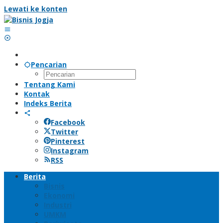
Lewati ke konten
Pencarian
Tentang Kami
Kontak
Indeks Berita
Facebook
Twitter
Pinterest
Instagram
RSS
Berita
Bisnis
Ekonomi
Industri
UMKM