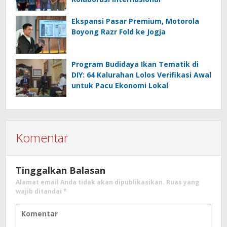
Ekspansi Pasar Premium, Motorola
Boyong Razr Fold ke Jogja
Program Budidaya Ikan Tematik di
DIY: 64 Kalurahan Lolos Verifikasi Awal
untuk Pacu Ekonomi Lokal
Komentar
Tinggalkan Balasan
Alamat email Anda tidak akan dipublikasikan.
Ruas yang
wajib ditandai
*