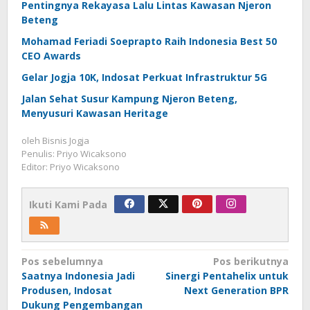
Pentingnya Rekayasa Lalu Lintas Kawasan Njeron
Beteng
Mohamad Feriadi Soeprapto Raih Indonesia Best 50
CEO Awards
Gelar Jogja 10K, Indosat Perkuat Infrastruktur 5G
Jalan Sehat Susur Kampung Njeron Beteng,
Menyusuri Kawasan Heritage
oleh
Bisnis Jogja
Penulis: Priyo Wicaksono
Editor: Priyo Wicaksono
Ikuti Kami Pada
Navigasi
Pos sebelumnya
Pos berikutnya
Saatnya Indonesia Jadi
Sinergi Pentahelix untuk
pos
Produsen, Indosat
Next Generation BPR
Dukung Pengembangan