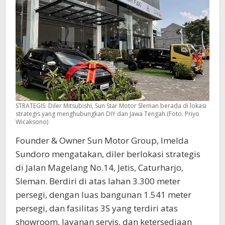
STRATEGIS: Diler Mitsubishi, Sun Star Motor Sleman berada di lokasi
strategis yang menghubungkan DIY dan Jawa Tengah.(Foto: Priyo
Wicaksono)
Founder & Owner Sun Motor Group, Imelda
Sundoro mengatakan, diler berlokasi strategis
di Jalan Magelang No.14, Jetis, Caturharjo,
Sleman. Berdiri di atas lahan 3.300 meter
persegi, dengan luas bangunan 1.541 meter
persegi, dan fasilitas 3S yang terdiri atas
showroom, layanan servis, dan ketersediaan