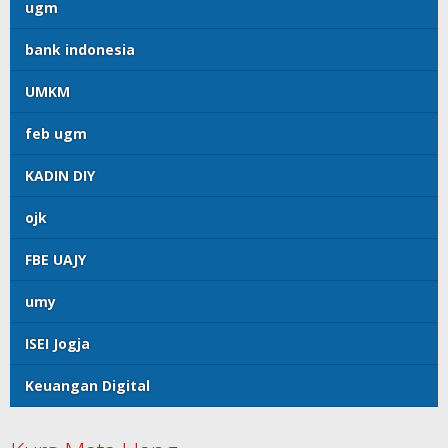
ugm
bank indonesia
UMKM
feb ugm
KADIN DIY
ojk
FBE UAJY
umy
ISEI Jogja
Keuangan Digital