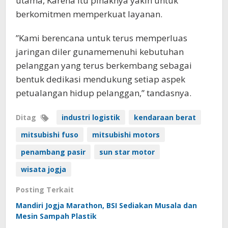
utama, Karena itu pihaknya yakin untuk
berkomitmen memperkuat layanan.
”Kami berencana untuk terus memperluas
jaringan diler gunamemenuhi kebutuhan
pelanggan yang terus berkembang sebagai
bentuk dedikasi mendukung setiap aspek
petualangan hidup pelanggan,” tandasnya.
Ditag
industri logistik
kendaraan berat
mitsubishi fuso
mitsubishi motors
penambang pasir
sun star motor
wisata jogja
Posting Terkait
Mandiri Jogja Marathon, BSI Sediakan Musala dan
Mesin Sampah Plastik