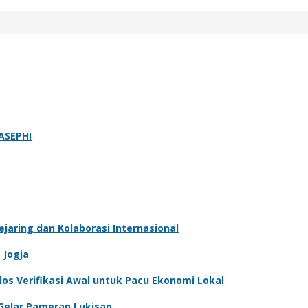
ASEPHI
jaring dan Kolaborasi Internasional
 Jogja
los Verifikasi Awal untuk Pacu Ekonomi Lokal
 Gelar Pameran Lukisan