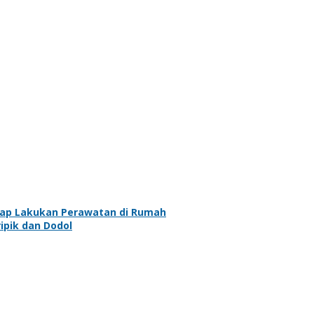
iap Lakukan Perawatan di Rumah
ipik dan Dodol