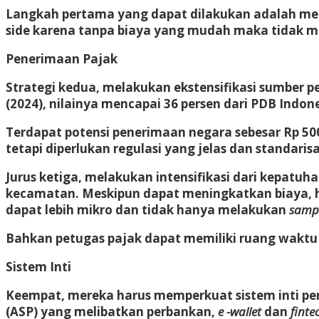
Langkah pertama yang dapat dilakukan adalah men
side karena tanpa biaya yang mudah maka tidak me
Penerimaan Pajak
Strategi kedua, melakukan ekstensifikasi sumber 
(2024), nilainya mencapai 36 persen dari PDB Indone
Terdapat potensi penerimaan negara sebesar Rp 500-
tetapi diperlukan regulasi yang jelas dan standarisa
Jurus ketiga, melakukan intensifikasi dari kepatuh
kecamatan. Meskipun dapat meningkatkan biaya, h
dapat lebih mikro dan tidak hanya melakukan
samp
Bahkan petugas pajak dapat memiliki ruang waktu 
Sistem Inti
Keempat, mereka harus memperkuat sistem inti per
(ASP) yang melibatkan perbankan,
e -wallet
dan
finte