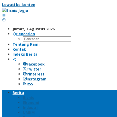
Lewati ke konten
Jumat, 7 Agustus 2026
Pencarian
Tentang Kami
Kontak
Indeks Berita
Facebook
Twitter
Pinterest
Instagram
RSS
Berita
Bisnis
Ekonomi
Industri
UMKM