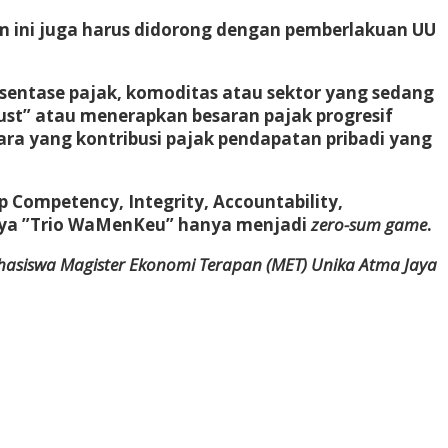
em ini juga harus didorong dengan pemberlakuan UU
rsentase pajak, komoditas atau sektor yang sedang
st” atau menerapkan besaran pajak progresif
ra yang kontribusi pajak pendapatan pribadi yang
 Competency, Integrity, Accountability,
a ”Trio WaMenKeu” hanya menjadi
zero-sum game
.
ahasiswa Magister Ekonomi Terapan (MET) Unika Atma Jaya