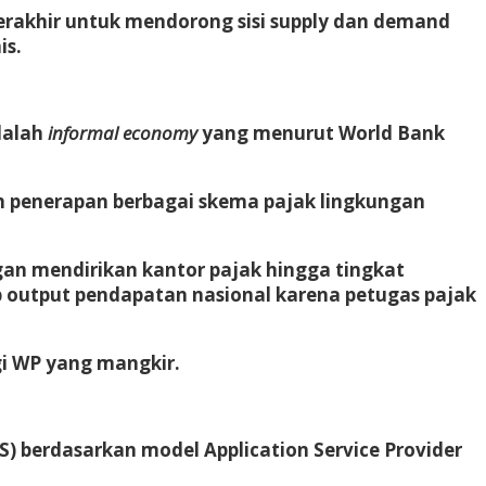
rakhir untuk mendorong sisi supply dan demand
is.
dalah
informal economy
yang menurut World Bank
ah penerapan berbagai skema pajak lingkungan
ngan mendirikan kantor pajak hingga tingkat
output pendapatan nasional karena petugas pajak
gi WP yang mangkir.
 berdasarkan model Application Service Provider