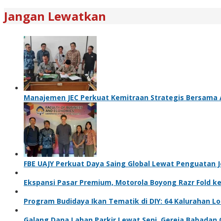
Jangan Lewatkan
Manajemen JEC Perkuat Kemitraan Strategis Bersama 
FBE UAJY Perkuat Daya Saing Global Lewat Penguatan Je
Ekspansi Pasar Premium, Motorola Boyong Razr Fold ke
Program Budidaya Ikan Tematik di DIY: 64 Kalurahan Lo
Galang Dana Lahan Parkir Lewat Seni, Gereja Babadan