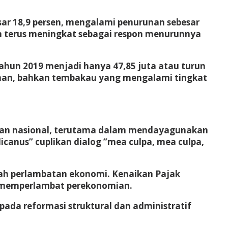
sar 18,9 persen, mengalami penurunan sebesar
kan terus meningkat sebagai respon menurunnya
hun 2019 menjadi hanya 47,85 juta atau turun
numan, bahkan tembakau yang mengalami tingkat
mian nasional, terutama dalam mendayagunakan
canus” cuplikan dialog ”mea culpa, mea culpa,
ah perlambatan ekonomi. Kenaikan Pajak
n memperlambat perekonomian.
 pada reformasi struktural dan administratif