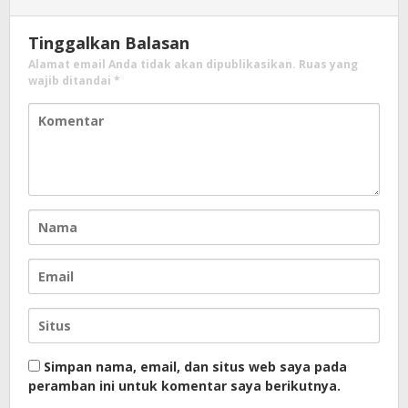
Tinggalkan Balasan
Alamat email Anda tidak akan dipublikasikan.
Ruas yang
wajib ditandai
*
Simpan nama, email, dan situs web saya pada
peramban ini untuk komentar saya berikutnya.