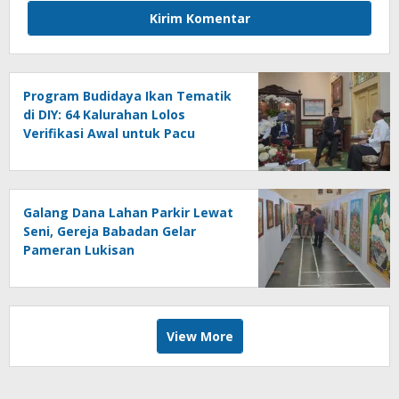
Program Budidaya Ikan Tematik
di DIY: 64 Kalurahan Lolos
Verifikasi Awal untuk Pacu
Ekonomi Lokal
Galang Dana Lahan Parkir Lewat
Seni, Gereja Babadan Gelar
Pameran Lukisan
View More