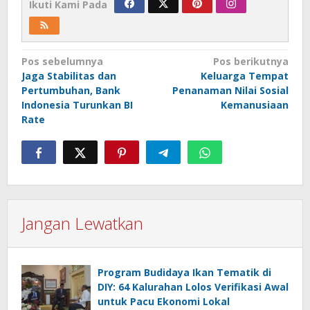
Ikuti Kami Pada
Navigasi
Pos sebelumnya
Pos berikutnya
Jaga Stabilitas dan
Keluarga Tempat
pos
Pertumbuhan, Bank
Penanaman Nilai Sosial
Indonesia Turunkan BI
Kemanusiaan
Rate
Jangan Lewatkan
Program Budidaya Ikan Tematik di
DIY: 64 Kalurahan Lolos Verifikasi Awal
untuk Pacu Ekonomi Lokal