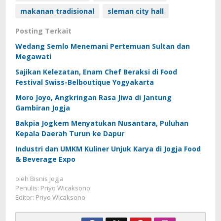
makanan tradisional
sleman city hall
Posting Terkait
Wedang Semlo Menemani Pertemuan Sultan dan
Megawati
Sajikan Kelezatan, Enam Chef Beraksi di Food
Festival Swiss-Belboutique Yogyakarta
Moro Joyo, Angkringan Rasa Jiwa di Jantung
Gambiran Jogja
Bakpia Jogkem Menyatukan Nusantara, Puluhan
Kepala Daerah Turun ke Dapur
Industri dan UMKM Kuliner Unjuk Karya di Jogja Food
& Beverage Expo
oleh
Bisnis Jogja
Penulis: Priyo Wicaksono
Editor: Priyo Wicaksono