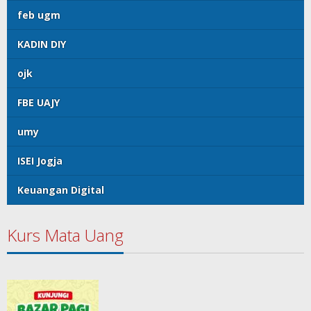
feb ugm
KADIN DIY
ojk
FBE UAJY
umy
ISEI Jogja
Keuangan Digital
Kurs Mata Uang