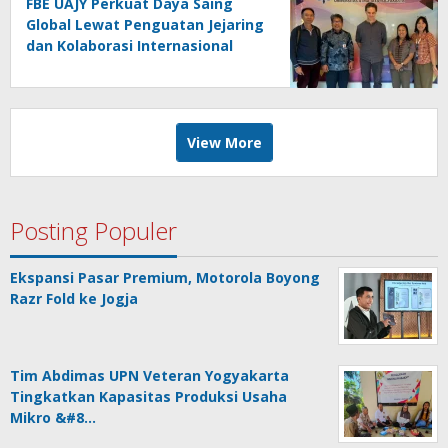
FBE UAJY Perkuat Daya Saing
Global Lewat Penguatan Jejaring
dan Kolaborasi Internasional
View More
Posting Populer
Ekspansi Pasar Premium, Motorola Boyong
Razr Fold ke Jogja
Tim Abdimas UPN Veteran Yogyakarta
Tingkatkan Kapasitas Produksi Usaha
Mikro &#8…