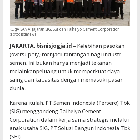
KERJA SAMA: Jajaran SIG, SBI dan Taiheiyo Cement Corporation.
(Foto: istimewa)
JAKARTA, bisnisjogja.id
– Kelebihan pasokan
(oversupply) menjadi tantangan bagi industri
semen. Ini bukan hanya menjadi tekanan,
melainkanpeluang untuk memperkuat daya
saing dan kapasitas dengan memasuki pasar
dunia.
Karena itulah, PT Semen Indonesia (Persero) Tbk
(SIG) menggandeng Taiheiyo Cement
Corporation dalam kerja sama strategis melalui
anak usaha SIG, PT Solusi Bangun Indonesia Tbk
(SBI).