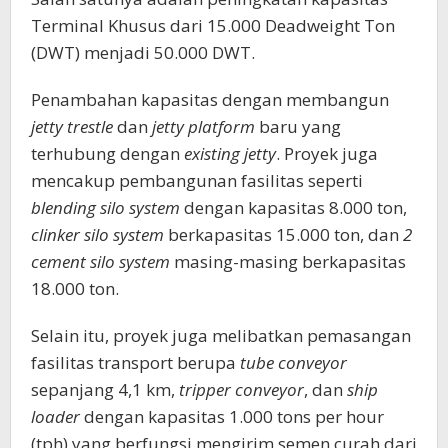
Terminal Khusus dari 15.000 Deadweight Ton
(DWT) menjadi 50.000 DWT.
Penambahan kapasitas dengan membangun
jetty trestle
dan
jetty platform
baru yang
terhubung dengan
existing jetty
. Proyek juga
mencakup pembangunan fasilitas seperti
blending silo system
dengan kapasitas 8.000 ton,
clinker silo system
berkapasitas 15.000 ton, dan
2
cement silo system
masing-masing berkapasitas
18.000 ton.
Selain itu, proyek juga melibatkan pemasangan
fasilitas transport berupa
tube conveyor
sepanjang 4,1 km,
tripper conveyor
, dan
ship
loader
dengan kapasitas 1.000 tons per hour
(tph) yang berfungsi mengirim semen curah dari