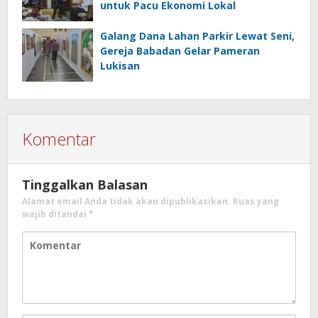
untuk Pacu Ekonomi Lokal
Galang Dana Lahan Parkir Lewat Seni,
Gereja Babadan Gelar Pameran
Lukisan
Komentar
Tinggalkan Balasan
Alamat email Anda tidak akan dipublikasikan.
Ruas yang
wajib ditandai
*