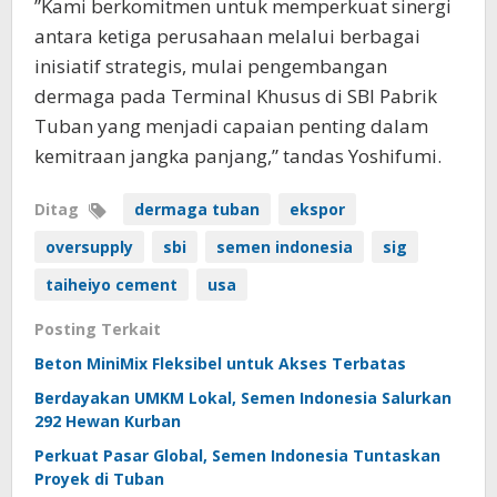
”Kami berkomitmen untuk memperkuat sinergi
antara ketiga perusahaan melalui berbagai
inisiatif strategis, mulai pengembangan
dermaga pada Terminal Khusus di SBI Pabrik
Tuban yang menjadi capaian penting dalam
kemitraan jangka panjang,” tandas Yoshifumi.
Ditag
dermaga tuban
ekspor
oversupply
sbi
semen indonesia
sig
taiheiyo cement
usa
Posting Terkait
Beton MiniMix Fleksibel untuk Akses Terbatas
Berdayakan UMKM Lokal, Semen Indonesia Salurkan
292 Hewan Kurban
Perkuat Pasar Global, Semen Indonesia Tuntaskan
Proyek di Tuban