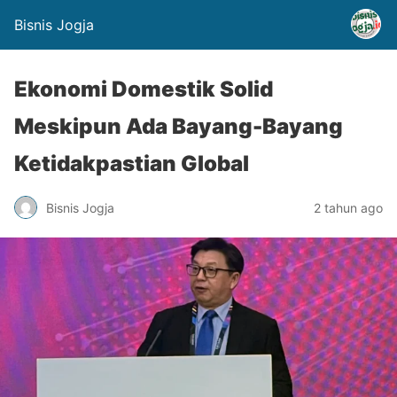
Bisnis Jogja
Ekonomi Domestik Solid
Meskipun Ada Bayang-Bayang
Ketidakpastian Global
Bisnis Jogja
2 tahun ago