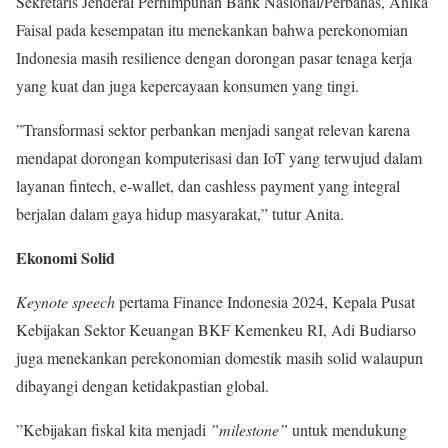
Sekretaris Jenderal Perhimpunan Bank Nasional/Perbanas, Anika
Faisal pada kesempatan itu menekankan bahwa perekonomian
Indonesia masih resilience dengan dorongan pasar tenaga kerja
yang kuat dan juga kepercayaan konsumen yang tingi.
”Transformasi sektor perbankan menjadi sangat relevan karena
mendapat dorongan komputerisasi dan IoT yang terwujud dalam
layanan fintech, e-wallet, dan cashless payment yang integral
berjalan dalam gaya hidup masyarakat,” tutur Anita.
Ekonomi Solid
Keynote speech
pertama Finance Indonesia 2024, Kepala Pusat
Kebijakan Sektor Keuangan BKF Kemenkeu RI, Adi Budiarso
juga menekankan perekonomian domestik masih solid walaupun
dibayangi dengan ketidakpastian global.
”Kebijakan fiskal kita menjadi
”milestone”
untuk mendukung