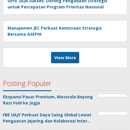
GPFE 2026 Sukses: Dorong Pengadaan Strategis
untuk Percepatan Program Prioritas Nasional
Manajemen JEC Perkuat Kemitraan Strategis
Bersama ASEPHI
View More
Posting Populer
Ekspansi Pasar Premium, Motorola Boyong
Razr Fold ke Jogja
FBE UAJY Perkuat Daya Saing Global Lewat
Penguatan Jejaring dan Kolaborasi Inter…