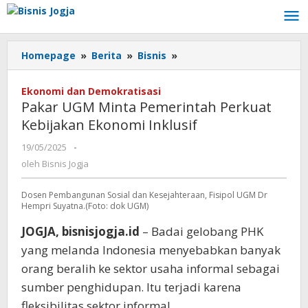
Lewati
ke
konten
Homepage
»
Berita
»
Bisnis
»
Pakar
UGM
Minta
Ekonomi dan Demokratisasi
Pemerintah
Pakar UGM Minta Pemerintah Perkuat
Perkuat
Kebijakan Ekonomi Inklusif
Kebijakan
Ekonomi
19/05/2025
oleh
-
Inklusif
Bisnis
oleh
Bisnis Jogja
Jogja
Dosen Pembangunan Sosial dan Kesejahteraan, Fisipol UGM Dr
Hempri Suyatna.(Foto: dok UGM)
JOGJA, bisnisjogja.id
– Badai gelobang PHK
yang melanda Indonesia menyebabkan banyak
orang beralih ke sektor usaha informal sebagai
sumber penghidupan. Itu terjadi karena
fleksibilitas sektor informal.