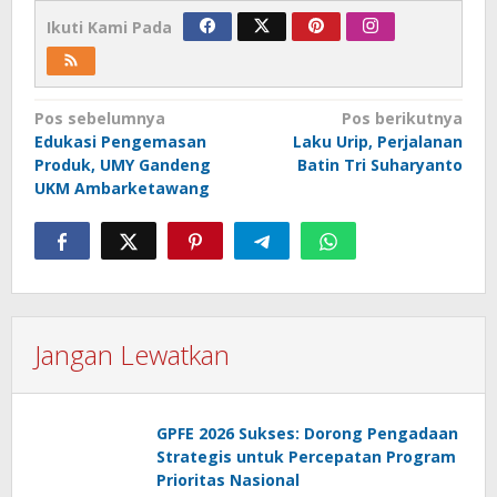
Ikuti Kami Pada
Navigasi
Pos sebelumnya
Pos berikutnya
Edukasi Pengemasan
Laku Urip, Perjalanan
pos
Produk, UMY Gandeng
Batin Tri Suharyanto
UKM Ambarketawang
Jangan Lewatkan
GPFE 2026 Sukses: Dorong Pengadaan
Strategis untuk Percepatan Program
Prioritas Nasional