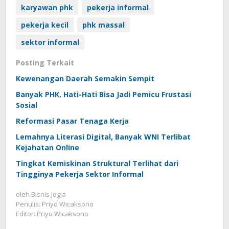
karyawan phk
pekerja informal
pekerja kecil
phk massal
sektor informal
Posting Terkait
Kewenangan Daerah Semakin Sempit
Banyak PHK, Hati-Hati Bisa Jadi Pemicu Frustasi
Sosial
Reformasi Pasar Tenaga Kerja
Lemahnya Literasi Digital, Banyak WNI Terlibat
Kejahatan Online
Tingkat Kemiskinan Struktural Terlihat dari
Tingginya Pekerja Sektor Informal
oleh
Bisnis Jogja
Penulis: Priyo Wicaksono
Editor: Priyo Wicaksono