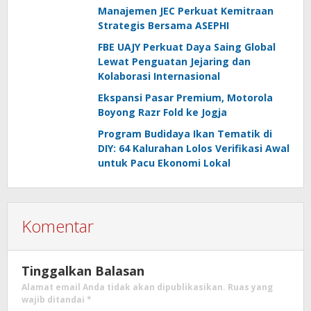
Manajemen JEC Perkuat Kemitraan
Strategis Bersama ASEPHI
FBE UAJY Perkuat Daya Saing Global
Lewat Penguatan Jejaring dan
Kolaborasi Internasional
Ekspansi Pasar Premium, Motorola
Boyong Razr Fold ke Jogja
Program Budidaya Ikan Tematik di
DIY: 64 Kalurahan Lolos Verifikasi Awal
untuk Pacu Ekonomi Lokal
Komentar
Tinggalkan Balasan
Alamat email Anda tidak akan dipublikasikan.
Ruas yang
wajib ditandai
*