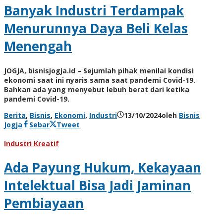
Banyak Industri Terdampak
Menurunnya Daya Beli Kelas
Menengah
JOGJA, bisnisjogja.id – Sejumlah pihak menilai kondisi
ekonomi saat ini nyaris sama saat pandemi Covid-19.
Bahkan ada yang menyebut lebuh berat dari ketika
pandemi Covid-19.
Berita
,
Bisnis
,
Ekonomi
,
Industri
13/10/2024
oleh
Bisnis
Jogja
Sebar
Tweet
Industri Kreatif
Ada Payung Hukum, Kekayaan
Intelektual Bisa Jadi Jaminan
Pembiayaan