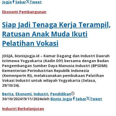
Jogja
Sebar
Tweet
Ekonomi Pembangunan
Siap Jadi Tenaga Kerja Terampil,
Ratusan Anak Muda Ikuti
Pelatihan Vokasi
JOGJA, bisnisjogja.id – Kamar Dagang dan Industri Daerah
Istimewa Yogyakarta (Kadin DIY) bersama dengan Badan
Pengembangan Sumber Daya Manusia Industri (BPSDMI)
Kementerian Perindustrian Republik Indonesia
(Kemenperin RI), melaksanakan pembukaan Pelatihan
Vokasi Industri untuk wilayah Yogyakarta (Selasa,
29/10/24).
Berita
,
Ekonomi
,
Industri
,
Pendidikan
30/10/2024
19/11/2024
oleh
Bisnis Jogja
Sebar
Tweet
Industri Berkelanjutan