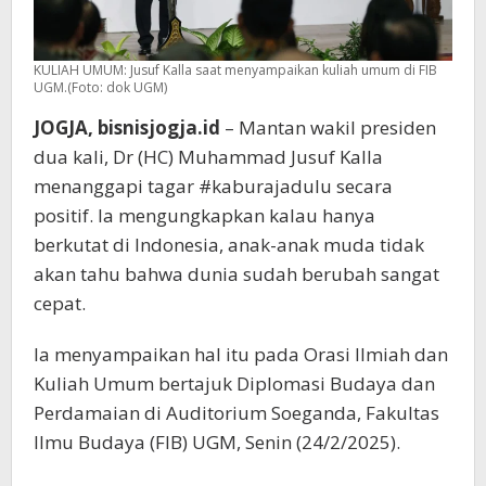
KULIAH UMUM: Jusuf Kalla saat menyampaikan kuliah umum di FIB
UGM.(Foto: dok UGM)
JOGJA, bisnisjogja.id
– Mantan wakil presiden
dua kali, Dr (HC) Muhammad Jusuf Kalla
menanggapi tagar #kaburajadulu secara
positif. Ia mengungkapkan kalau hanya
berkutat di Indonesia, anak-anak muda tidak
akan tahu bahwa dunia sudah berubah sangat
cepat.
Ia menyampaikan hal itu pada Orasi Ilmiah dan
Kuliah Umum bertajuk Diplomasi Budaya dan
Perdamaian di Auditorium Soeganda, Fakultas
Ilmu Budaya (FIB) UGM, Senin (24/2/2025).