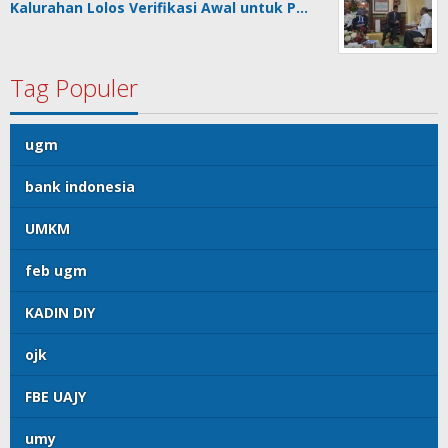
Kalurahan Lolos Verifikasi Awal untuk P…
Tag Populer
ugm
bank indonesia
UMKM
feb ugm
KADIN DIY
ojk
FBE UAJY
umy