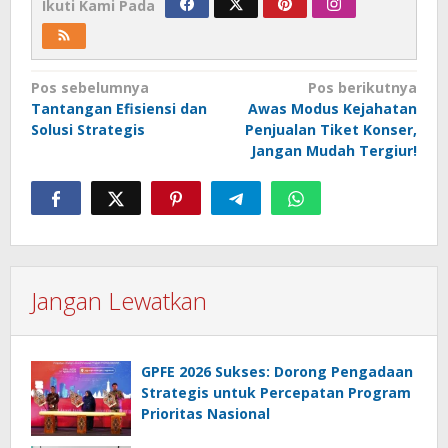
Ikuti Kami Pada
Navigasi
Pos sebelumnya
Pos berikutnya
Tantangan Efisiensi dan
Awas Modus Kejahatan
pos
Solusi Strategis
Penjualan Tiket Konser,
Jangan Mudah Tergiur!
Jangan Lewatkan
GPFE 2026 Sukses: Dorong Pengadaan
Strategis untuk Percepatan Program
Prioritas Nasional