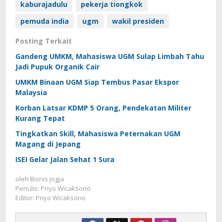
kaburajadulu
pekerja tiongkok
pemuda india
ugm
wakil presiden
Posting Terkait
Gandeng UMKM, Mahasiswa UGM Sulap Limbah Tahu
Jadi Pupuk Organik Cair
UMKM Binaan UGM Siap Tembus Pasar Ekspor
Malaysia
Korban Latsar KDMP 5 Orang, Pendekatan Militer
Kurang Tepat
Tingkatkan Skill, Mahasiswa Peternakan UGM
Magang di Jepang
ISEI Gelar Jalan Sehat 1 Sura
oleh
Bisnis Jogja
Penulis: Priyo Wicaksono
Editor: Priyo Wicaksono