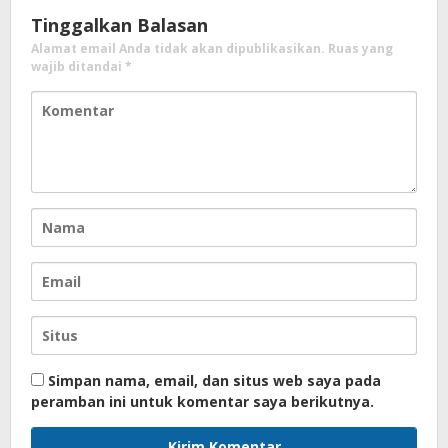
Tinggalkan Balasan
Alamat email Anda tidak akan dipublikasikan.
Ruas yang
wajib ditandai
*
Simpan nama, email, dan situs web saya pada
peramban ini untuk komentar saya berikutnya.