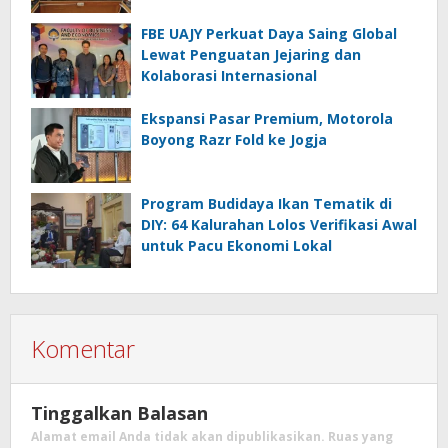
FBE UAJY Perkuat Daya Saing Global
Lewat Penguatan Jejaring dan
Kolaborasi Internasional
Ekspansi Pasar Premium, Motorola
Boyong Razr Fold ke Jogja
Program Budidaya Ikan Tematik di
DIY: 64 Kalurahan Lolos Verifikasi Awal
untuk Pacu Ekonomi Lokal
Komentar
Tinggalkan Balasan
Alamat email Anda tidak akan dipublikasikan.
Ruas yang