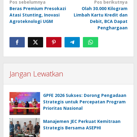
Navigasi
Pos sebelumnya
Pos berikutnya
Beras Premium Presokazi
Olah 30.000 Kilogram
pos
Atasi Stunting, Inovasi
Limbah Kartu Kredit dan
Agroteknologi UGM
Debit, BCA Dapat
Penghargaan
Jangan Lewatkan
GPFE 2026 Sukses: Dorong Pengadaan
Strategis untuk Percepatan Program
Prioritas Nasional
Manajemen JEC Perkuat Kemitraan
Strategis Bersama ASEPHI