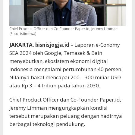
Chief Product Officer dan Co-Founder Paper.id, Jeremy Limman.
(Foto: istimewa)
JAKARTA, bisnisjogja.id
– Laporan e-Conomy
SEA 2024 oleh Google, Temasek & Bain
menyebutkan, ekosistem ekonomi digital
Indonesia mengalami pertumbuhan 40 persen.
Nilainya bakal mencapai 200 – 300 miliar USD
atau Rp 3 – 4 triliun pada tahun 2030.
Chief Product Officer dan Co-Founder Paper.id,
Jeremy Limman mengungkapkan kondisi
tersebut merupakan peluang dengan hadirnya
berbagai teknologi pendukung.