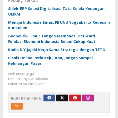
Posting Terkait
Sidek-ERP Solusi Digitalisasi Tata Kelola Keuangan
UMKM
Menuju Indonesia Emas, FE UNU Yogyakarta Redesain
Kurikulum
Geopolitik Timur Tengah Memanas, Hati-Hati
Fondasi Ekonomi Indonesia Belum Cukup Kuat
Kadin DIY Jajaki Kerja Sama Strategis dengan TETO
Bisnis Online Perlu Kejujuran, Jangan Sampai
Kehilangan Pasar
oleh
Bisnis Jogja
Penulis: Priyo Wicaksono
Editor: Priyo Wicaksono
Ikuti Kami Pada