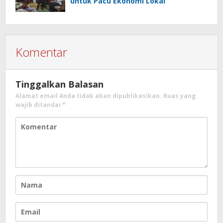
untuk Pacu Ekonomi Lokal
Komentar
Tinggalkan Balasan
Alamat email Anda tidak akan dipublikasikan.
Ruas yang
wajib ditandai
*