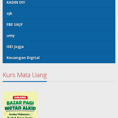
KADIN DIY
ojk
FBE UAJY
umy
ISEI Jogja
Keuangan Digital
Kurs Mata Uang