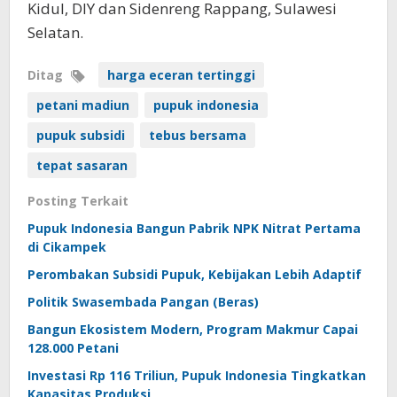
Kidul, DIY dan Sidenreng Rappang, Sulawesi
Selatan.
Ditag
harga eceran tertinggi
petani madiun
pupuk indonesia
pupuk subsidi
tebus bersama
tepat sasaran
Posting Terkait
Pupuk Indonesia Bangun Pabrik NPK Nitrat Pertama
di Cikampek
Perombakan Subsidi Pupuk, Kebijakan Lebih Adaptif
Politik Swasembada Pangan (Beras)
Bangun Ekosistem Modern, Program Makmur Capai
128.000 Petani
Investasi Rp 116 Triliun, Pupuk Indonesia Tingkatkan
Kapasitas Produksi