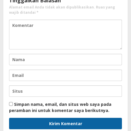
Tinggalkan Balasan
Alamat email Anda tidak akan dipublikasikan.
Ruas yang
wajib ditandai
*
Simpan nama, email, dan situs web saya pada
peramban ini untuk komentar saya berikutnya.