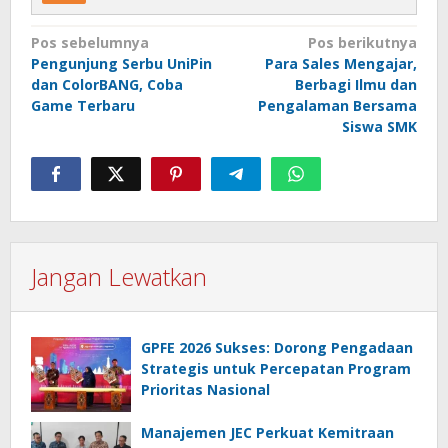
Navigasi
Pos sebelumnya
Pos berikutnya
Pengunjung Serbu UniPin
Para Sales Mengajar,
pos
dan ColorBANG, Coba
Berbagi Ilmu dan
Game Terbaru
Pengalaman Bersama
Siswa SMK
Jangan Lewatkan
GPFE 2026 Sukses: Dorong Pengadaan
Strategis untuk Percepatan Program
Prioritas Nasional
Manajemen JEC Perkuat Kemitraan