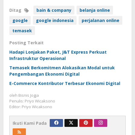
Ditag
bain & company
belanja online
google
google indonesia
perjalanan online
temasek
Posting Terkait
Hadapi Lonjakan Paket, J&T Express Perkuat
Infrastruktur Operasional
Temasek Berkomitmen Alokasikan Modal untuk
Pengembangan Ekonomi Digital
E-Commerce Kontributor Terbesar Ekonomi Digital
oleh
Bisnis Jogja
Penulis: Priyo Wicaksono
Editor: Priyo Wicaksono
Ikuti Kami Pada