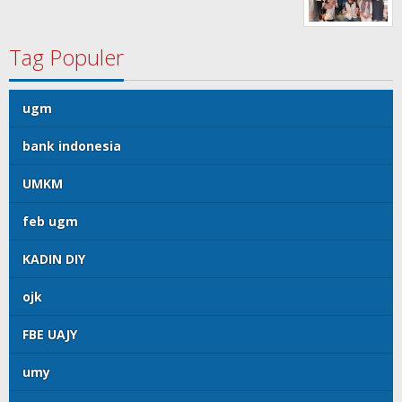
Tag Populer
ugm
bank indonesia
UMKM
feb ugm
KADIN DIY
ojk
FBE UAJY
umy