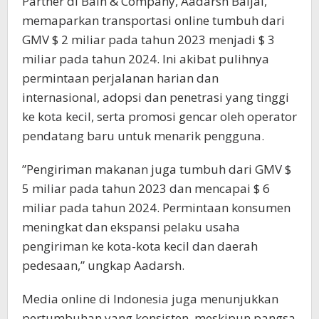
Partner di Bain & Company, Aadarsh Baijal,
memaparkan transportasi online tumbuh dari
GMV $ 2 miliar pada tahun 2023 menjadi $ 3
miliar pada tahun 2024. Ini akibat pulihnya
permintaan perjalanan harian dan
internasional, adopsi dan penetrasi yang tinggi
ke kota kecil, serta promosi gencar oleh operator
pendatang baru untuk menarik pengguna.
”Pengiriman makanan juga tumbuh dari GMV $
5 miliar pada tahun 2023 dan mencapai $ 6
miliar pada tahun 2024. Permintaan konsumen
meningkat dan ekspansi pelaku usaha
pengiriman ke kota-kota kecil dan daerah
pedesaan,” ungkap Aadarsh.
Media online di Indonesia juga menunjukkan
pertumbuhan yang konsisten, meskipun pangsa