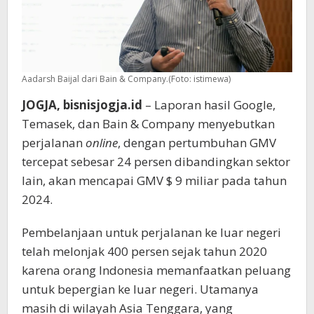
Aadarsh Baijal dari Bain & Company.(Foto: istimewa)
JOGJA, bisnisjogja.id
– Laporan hasil Google,
Temasek, dan Bain & Company menyebutkan
perjalanan
online
, dengan pertumbuhan GMV
tercepat sebesar 24 persen dibandingkan sektor
lain, akan mencapai GMV $ 9 miliar pada tahun
2024.
Pembelanjaan untuk perjalanan ke luar negeri
telah melonjak 400 persen sejak tahun 2020
karena orang Indonesia memanfaatkan peluang
untuk bepergian ke luar negeri. Utamanya
masih di wilayah Asia Tenggara, yang